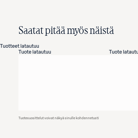
Saatat pitää myös näistä
Tuotteet latautuu
Tuote latautuu
Tuote lataut
Tuotesuosittelut voivat näkyä sinulle kohdennetusti