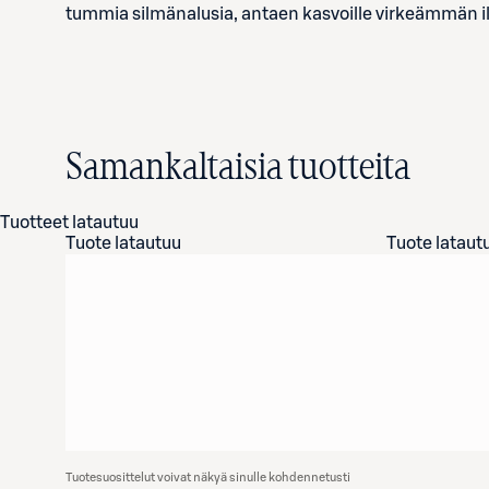
tummia silmänalusia, antaen kasvoille virkeämmän 
Samankaltaisia tuotteita
Tuotteet latautuu
Tuote latautuu
Tuote lataut
Tuotesuosittelut voivat näkyä sinulle kohdennetusti