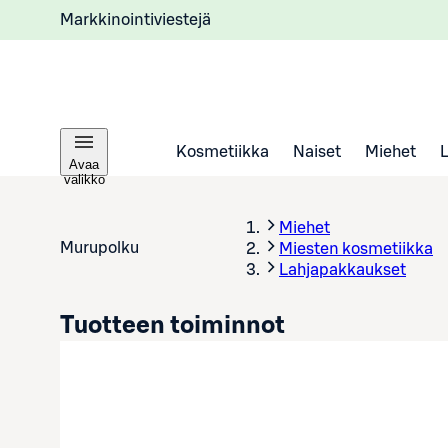
Markkinointiviestejä
Kosmetiikka
Naiset
Miehet
Avaa
valikko
Miehet
Murupolku
Miesten kosmetiikka
Lahjapakkaukset
Tuotteen toiminnot