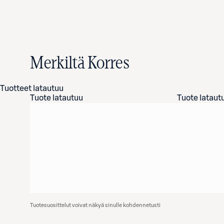
Merkiltä Korres
Tuotteet latautuu
Tuote latautuu
Tuote lataut
Tuotesuosittelut voivat näkyä sinulle kohdennetusti