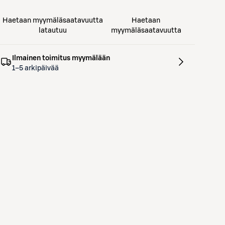
Haetaan myymäläsaatavuutta
Haetaan
latautuu
myymäläsaatavuutta
Ilmainen toimitus myymälään
1–5 arkipäivää