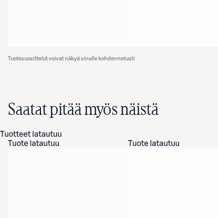
Tuotesuosittelut voivat näkyä sinulle kohdennetusti
Saatat pitää myös näistä
Tuotteet latautuu
Tuote latautuu
Tuote latautuu