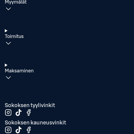
Myymälät
Toimitus
Maksaminen
Sokoksen tyylivinkit
Sokoksen kauneusvinkit