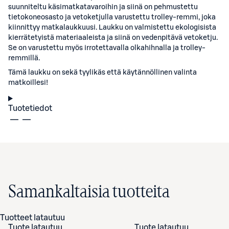
suunniteltu käsimatkatavaroihin ja siinä on pehmustettu
tietokoneosasto ja vetoketjulla varustettu trolley-remmi, joka
kiinnittyy matkalaukkuusi. Laukku on valmistettu ekologisista
kierrätetyistä materiaaleista ja siinä on vedenpitävä vetoketju.
Se on varustettu myös irrotettavalla olkahihnalla ja trolley-
remmillä.
Tämä laukku on sekä tyylikäs että käytännöllinen valinta
matkoillesi!
Tuotetiedot
Samankaltaisia tuotteita
Tuotteet latautuu
Tuote latautuu
Tuote latautuu