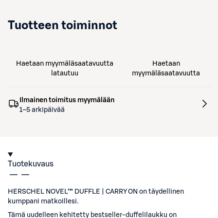
Tuotteen toiminnot
Haetaan myymäläsaatavuutta
Haetaan
latautuu
myymäläsaatavuutta
Ilmainen toimitus myymälään
1–5 arkipäivää
Tuotekuvaus
HERSCHEL NOVEL™ DUFFLE | CARRY ON on täydellinen
kumppani matkoillesi.
Tämä uudelleen kehitetty bestseller-duffelilaukku on