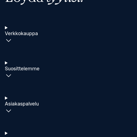
Verkkokauppa
Suosittelemme
Asiakaspalvelu