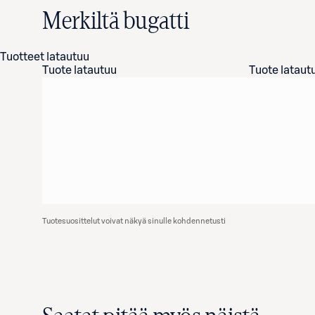
Merkiltä bugatti
Tuotteet latautuu
Tuote latautuu
Tuote lataut
Tuotesuosittelut voivat näkyä sinulle kohdennetusti