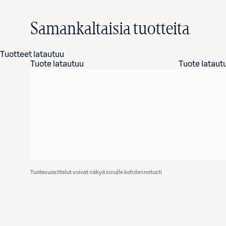
Samankaltaisia tuotteita
Tuotteet latautuu
Tuote latautuu
Tuote lataut
Tuotesuosittelut voivat näkyä sinulle kohdennetusti