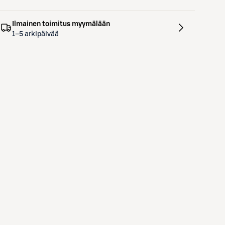
Ilmainen toimitus myymälään
1–5 arkipäivää