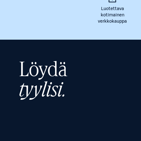
Luotettava
kotimainen
verkkokauppa
Löydä
tyylisi.