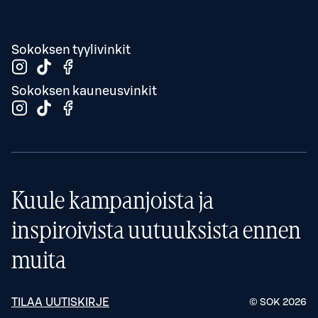
Sokoksen tyylivinkit
Sokoksen kauneusvinkit
Kuule kampanjoista ja
inspiroivista uutuuksista ennen
muita
TILAA UUTISKIRJE
© SOK
2026