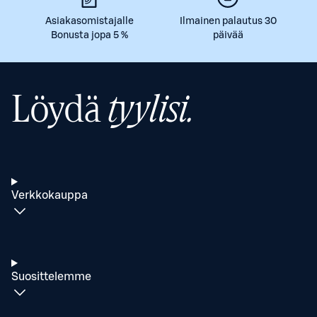
Asiakasomistajalle
Ilmainen palautus 30
Bonusta jopa 5 %
päivää
Löydä
tyylisi.
Verkkokauppa
Suosittelemme