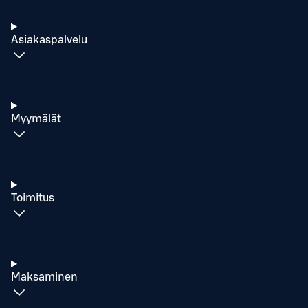
Asiakaspalvelu
Myymälät
Toimitus
Maksaminen