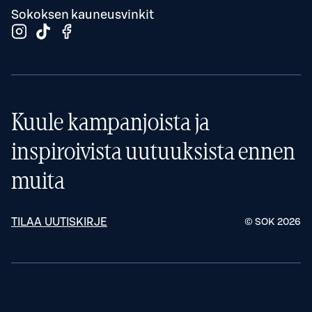
Sokoksen kauneusvinkit
Kuule kampanjoista ja
inspiroivista uutuuksista ennen
muita
TILAA UUTISKIRJE
© SOK
2026