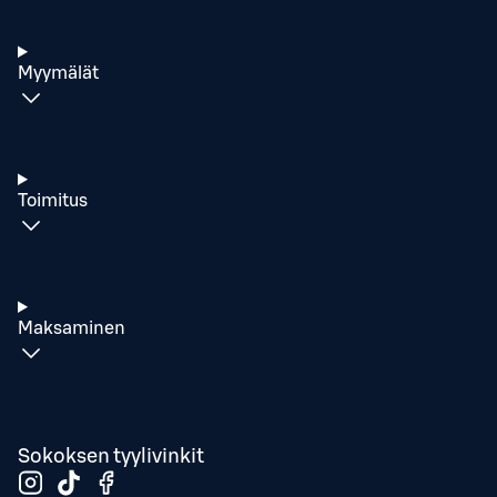
Myymälät
Toimitus
Maksaminen
Sokoksen tyylivinkit