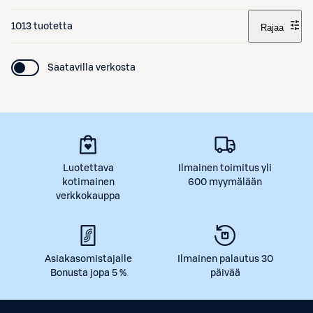
1013 tuotetta
Rajaa
Saatavilla verkosta
Luotettava
Ilmainen toimitus yli
kotimainen
600 myymälään
verkkokauppa
Asiakasomistajalle
Ilmainen palautus 30
Bonusta jopa 5 %
päivää