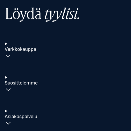
Löydä
tyylisi.
Verkkokauppa
Suosittelemme
Asiakaspalvelu