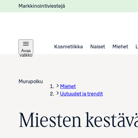
Markkinointiviestejä
Kosmetiikka
Naiset
Miehet
Avaa
valikko
Murupolku
Miehet
Uutuudet ja trendit
Miesten kestävä