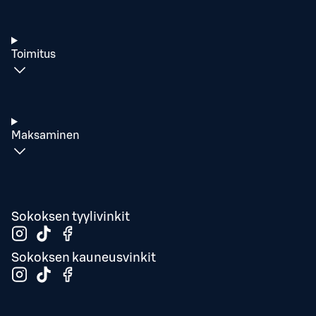
Toimitus
Maksaminen
Sokoksen tyylivinkit
Sokoksen kauneusvinkit