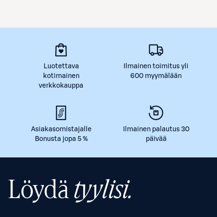
Luotettava
Ilmainen toimitus yli
kotimainen
600 myymälään
verkkokauppa
Asiakasomistajalle
Ilmainen palautus 30
Bonusta jopa 5 %
päivää
Löydä
tyylisi.