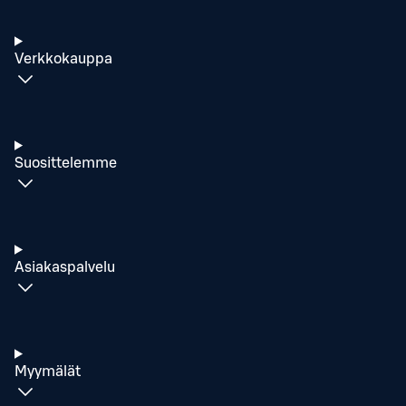
Verkkokauppa
Suosittelemme
Asiakaspalvelu
Myymälät