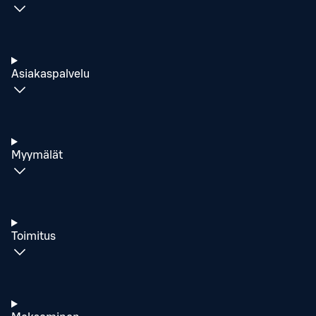
Asiakaspalvelu
Myymälät
Toimitus