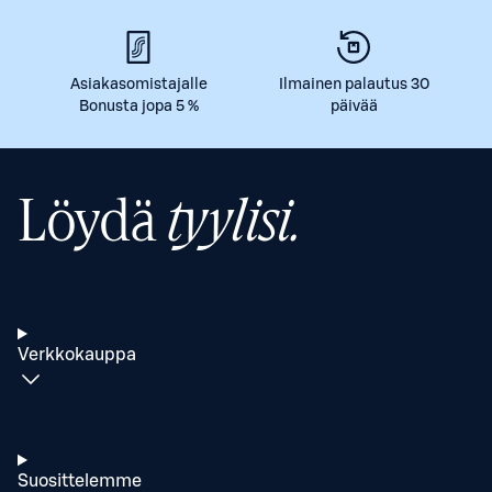
Asiakasomistajalle
Ilmainen palautus 30
Bonusta jopa 5 %
päivää
Löydä
tyylisi.
Verkkokauppa
Suosittelemme