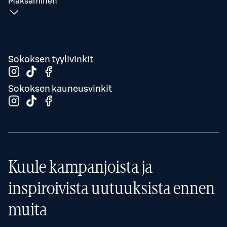
Maksaminen
Sokoksen tyylivinkit
Sokoksen kauneusvinkit
Kuule kampanjoista ja
inspiroivista uutuuksista ennen
muita