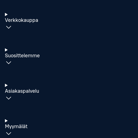
Verkkokauppa
Suosittelemme
Asiakaspalvelu
Myymälät