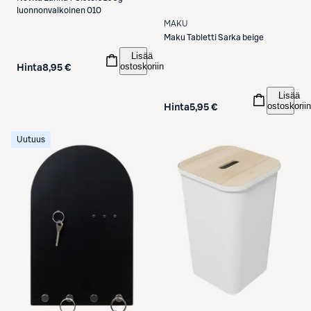
luonnonvalkoinen 010
MAKU
Maku
Tabletti Sarka beige
Lisää
ostoskoriin
Hinta
8,95 €
Lisää
ostoskoriin
Hinta
5,95 €
Uutuus