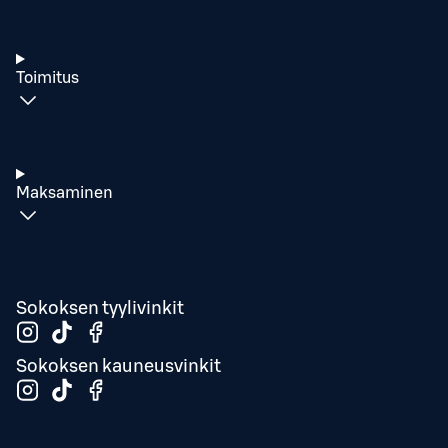
Toimitus
Maksaminen
Sokoksen tyylivinkit
Sokoksen kauneusvinkit