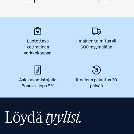
Luotettava
Ilmainen toimitus yli
kotimainen
600 myymälään
verkkokauppa
Asiakasomistajalle
Ilmainen palautus 30
Bonusta jopa 5 %
päivää
Löydä
tyylisi.