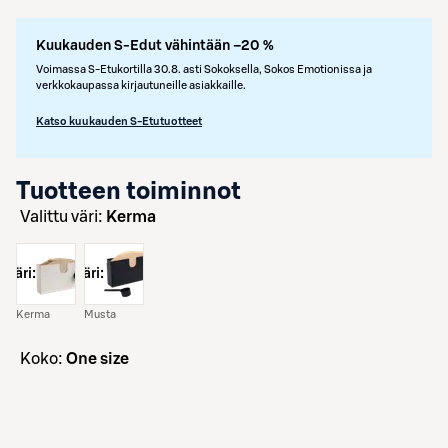
Kuukauden S-Edut vähintään –20 %
Voimassa S-Etukortilla 30.8. asti Sokoksella, Sokos Emotionissa ja
verkkokaupassa kirjautuneille asiakkaille.
Katso kuukauden S-Etutuotteet
Tuotteen toiminnot
Valittu väri:
Kerma
väri:
väri:
Kerma
Musta
koko:
One size