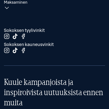
Maksaminen
Sokoksen tyylivinkit
Sokoksen kauneusvinkit
Kuule kampanjoista ja
inspiroivista uutuuksista ennen
muita