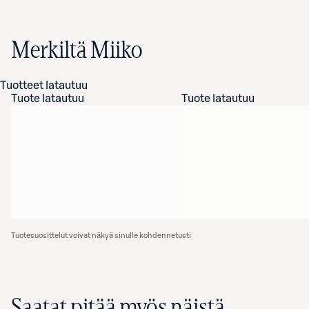
Merkiltä Miiko
Tuotteet latautuu
Tuote latautuu
Tuote latautuu
Tuotesuosittelut voivat näkyä sinulle kohdennetusti
Saatat pitää myös näistä