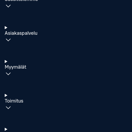
Asiakaspalvelu
Myymälät
Toimitus