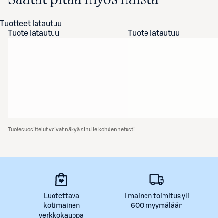
Tuotteet latautuu
Tuote latautuu
Tuote latautuu
Tuotesuosittelut voivat näkyä sinulle kohdennetusti
Luotettava
Ilmainen toimitus yli
kotimainen
600 myymälään
verkkokauppa