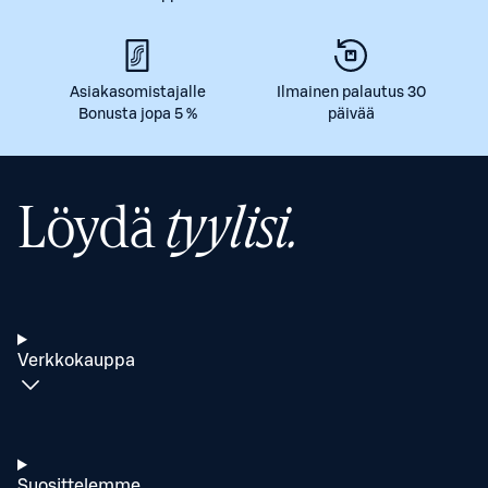
Asiakasomistajalle
Ilmainen palautus 30
Bonusta jopa 5 %
päivää
Löydä
tyylisi.
Verkkokauppa
Suosittelemme