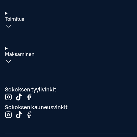
Toimitus
Maksaminen
Sokoksen tyylivinkit
Sokoksen kauneusvinkit