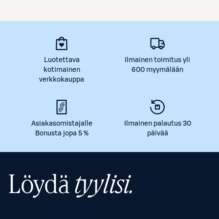
Luotettava
Ilmainen toimitus yli
kotimainen
600 myymälään
verkkokauppa
Asiakasomistajalle
Ilmainen palautus 30
Bonusta jopa 5 %
päivää
Löydä
tyylisi.