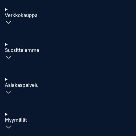
Verkkokauppa
Suosittelemme
Asiakaspalvelu
Myymälät