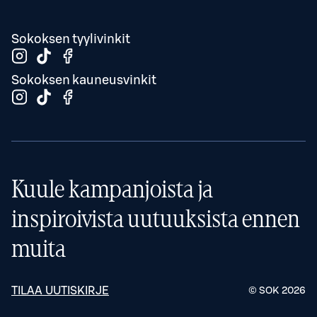
Sokoksen tyylivinkit
Sokoksen kauneusvinkit
Kuule kampanjoista ja
inspiroivista uutuuksista ennen
muita
TILAA UUTISKIRJE
© SOK
2026