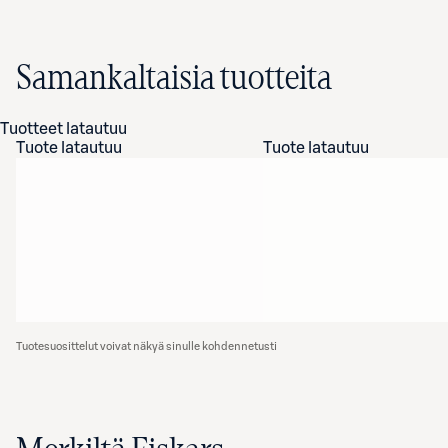
Samankaltaisia tuotteita
Tuotteet latautuu
Tuote latautuu
Tuote latautuu
Tuotesuosittelut voivat näkyä sinulle kohdennetusti