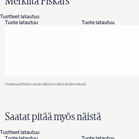
Merkiltä Fiskars
Tuotteet latautuu
Tuote latautuu
Tuote latautuu
Tuotesuosittelut voivat näkyä sinulle kohdennetusti
Saatat pitää myös näistä
Tuotteet latautuu
Tuote latautuu
Tuote latautuu