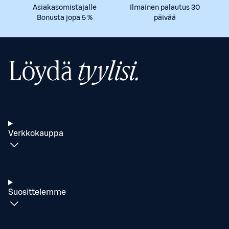
Asiakasomistajalle
Ilmainen palautus 30
Bonusta jopa 5 %
päivää
Löydä
tyylisi.
Verkkokauppa
Suosittelemme