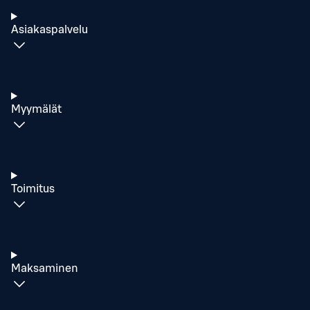
Asiakaspalvelu
Myymälät
Toimitus
Maksaminen