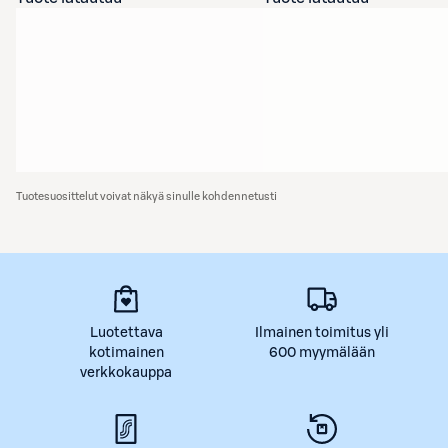
Tuotesuosittelut voivat näkyä sinulle kohdennetusti
Luotettava
Ilmainen toimitus yli
kotimainen
600 myymälään
verkkokauppa