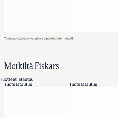
Tuotesuosittelut voivat näkyä sinulle kohdennetusti
Merkiltä Fiskars
Tuotteet latautuu
Tuote latautuu
Tuote latautuu