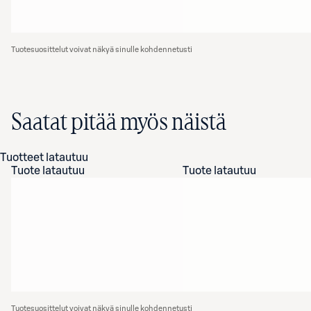
Tuotesuosittelut voivat näkyä sinulle kohdennetusti
Saatat pitää myös näistä
Tuotteet latautuu
Tuote latautuu
Tuote latautuu
Tuotesuosittelut voivat näkyä sinulle kohdennetusti