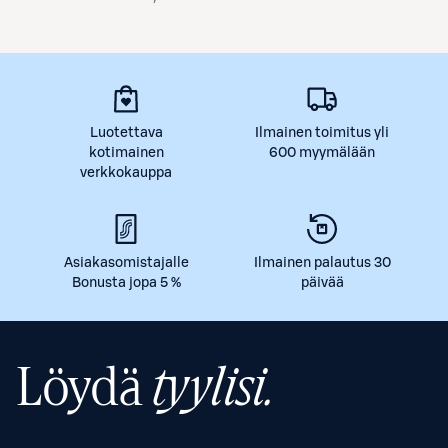
Luotettava
Ilmainen toimitus yli
kotimainen
600 myymälään
verkkokauppa
Asiakasomistajalle
Ilmainen palautus 30
Bonusta jopa 5 %
päivää
Löydä
tyylisi.