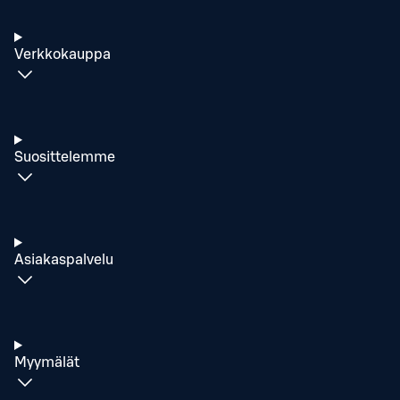
Verkkokauppa
Suosittelemme
Asiakaspalvelu
Myymälät