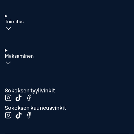
Toimitus
Maksaminen
Sokoksen tyylivinkit
Sokoksen kauneusvinkit