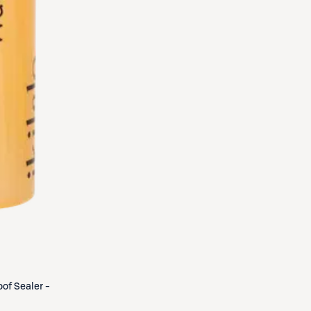
oof Sealer -