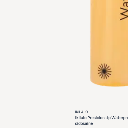
IKILALO
Ikilalo
Presicion tip Waterpr
sidosaine