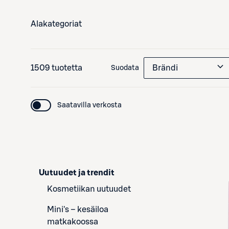
Alakategoriat
1509 tuotetta
Brändi
Suodata
Saatavilla verkosta
Uutuudet ja trendit
Kosmetiikan uutuudet
Mini's – kesäiloa
matkakoossa