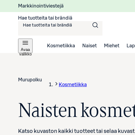
Markkinointiviestejä
Hae tuotteita tai brändiä
Kosmetiikka
Naiset
Miehet
Lap
Avaa
valikko
Murupolku
Kosmetiikka
Naisten kosmet
Katso kuvaston kaikki tuotteet tai selaa kuvas