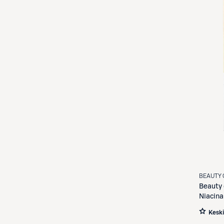
BEAUTY 
Beauty 
Niacin
Kesk