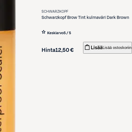
SCHWARZKOPF
Schwarzkopf
Brow Tint kulmaväri Dark Brown
Keskiarvo
5 / 5
Lisää
Lisää ostoskoriin
Hinta
12,50 €