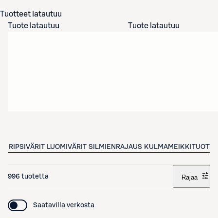
Tuotteet latautuu
Tuote latautuu
Tuote latautuu
RIPSIVÄRIT
LUOMIVÄRIT
SILMIENRAJAUS
KULMAMEIKKITUOTTE
996 tuotetta
Rajaa
Saatavilla verkosta