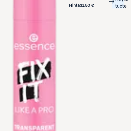
Hinta
31,50 €
tuote