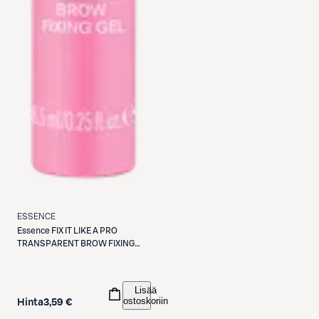
ESSENCE
Essence
FIX IT LIKE A PRO
TRANSPARENT BROW FIXING
GEL 8.5 ml
Lisää
ostoskoriin
Hinta
3,59 €