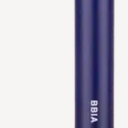
Etukortilla