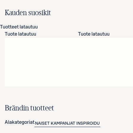
Kauden suosikit
Tuotteet latautuu
Tuote latautuu
Tuote latautuu
Brändin tuotteet
Alakategoriat
NAISET
KAMPANJAT
INSPIROIDU