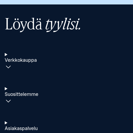
Löydä
tyylisi.
Verkkokauppa
Suosittelemme
Asiakaspalvelu