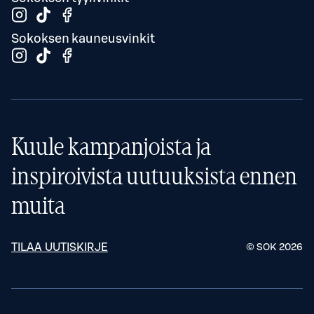
Sokoksen kauneusvinkit
Kuule kampanjoista ja
inspiroivista uutuuksista ennen
muita
TILAA UUTISKIRJE
© SOK
2026