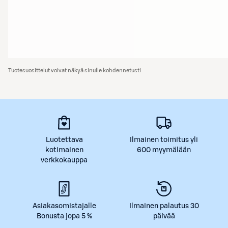
Tuotesuosittelut voivat näkyä sinulle kohdennetusti
Luotettava
Ilmainen toimitus yli
kotimainen
600 myymälään
verkkokauppa
Asiakasomistajalle
Ilmainen palautus 30
Bonusta jopa 5 %
päivää