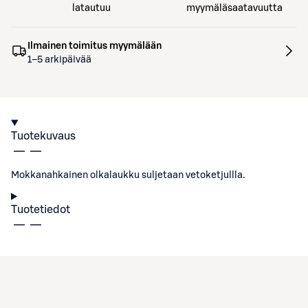
latautuu
myymäläsaatavuutta
Ilmainen toimitus myymälään
1–5 arkipäivää
Tuotekuvaus
Mokkanahkainen olkalaukku suljetaan vetoketjullla.
Tuotetiedot