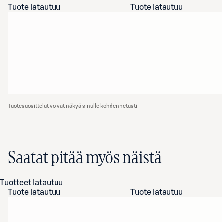
Tuote latautuu
Tuote latautuu
Tuotesuosittelut voivat näkyä sinulle kohdennetusti
Saatat pitää myös näistä
Tuotteet latautuu
Tuote latautuu
Tuote latautuu