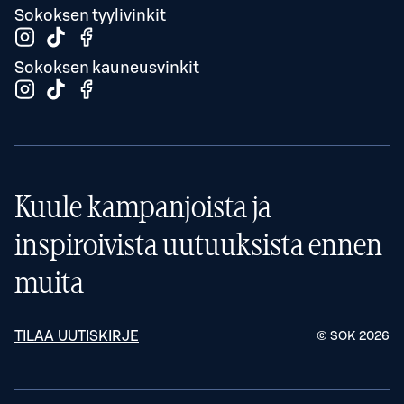
Sokoksen tyylivinkit
Sokoksen kauneusvinkit
Kuule kampanjoista ja
inspiroivista uutuuksista ennen
muita
TILAA UUTISKIRJE
© SOK
2026