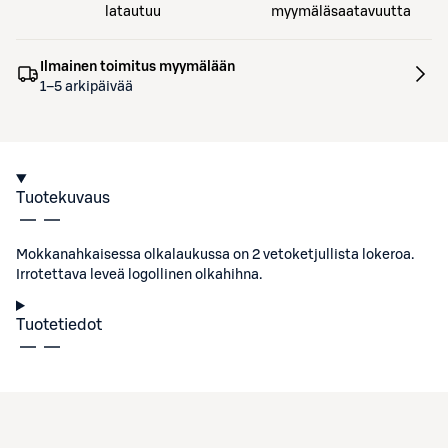
latautuu
myymäläsaatavuutta
Ilmainen toimitus myymälään
1–5 arkipäivää
Tuotekuvaus
Mokkanahkaisessa olkalaukussa on 2 vetoketjullista lokeroa.
Irrotettava leveä logollinen olkahihna.
Tuotetiedot