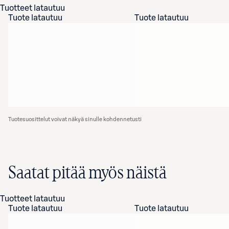
Tuotteet latautuu
Tuote latautuu
Tuote latautuu
Tuotesuosittelut voivat näkyä sinulle kohdennetusti
Saatat pitää myös näistä
Tuotteet latautuu
Tuote latautuu
Tuote latautuu