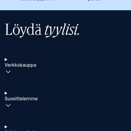
Löydä
tyylisi.
Verkkokauppa
Suosittelemme