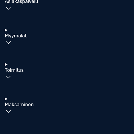
Asiakaspalvelu
Myymälät
Toimitus
Maksaminen