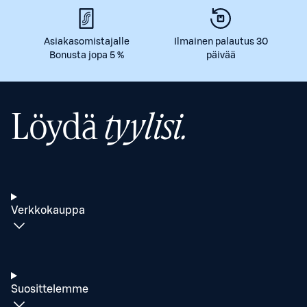
Asiakasomistajalle
Ilmainen palautus 30
Bonusta jopa 5 %
päivää
Löydä
tyylisi.
Verkkokauppa
Suosittelemme