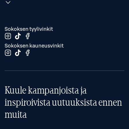
Sokoksen tyylivinkit
Sokoksen kauneusvinkit
Kuule kampanjoista ja
inspiroivista uutuuksista ennen
muita