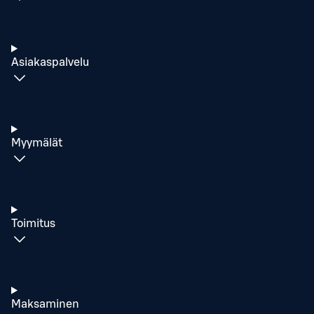
Asiakaspalvelu
Myymälät
Toimitus
Maksaminen