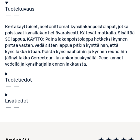
Tuotekuvaus
Kertakäyttöiset, asetonittomat kynsilakanpoistolaput, jotka
poistavat kynsilakan hellävaraisesti. Kätevät matkalla. Sisältää
30 lappua. KÄYTTÖ: Paina lakanpoistolappu hetkeksi kynnen
pintaa vasten. Vedä sitten lappua pitkin kynttä niin, että
kynsilakka irtoaa. Poista kynsinauhoihin ja kynnen reunoihin
jäänyt lakka Correcteur -lakankorjauskynällä. Pese kynnet
vedellä ja kynsiharjalla ennen lakkausta.
Tuotetiedot
Lisätiedot