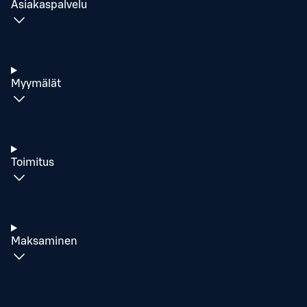
Asiakaspalvelu
Myymälät
Toimitus
Maksaminen