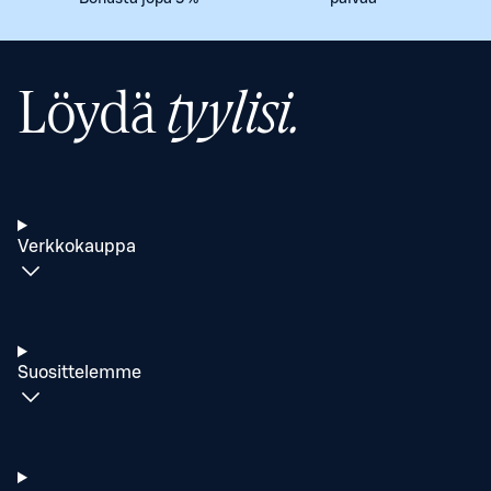
Löydä
tyylisi.
Verkkokauppa
Suosittelemme