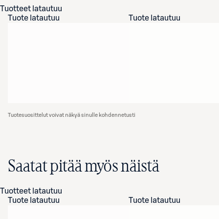
Tuotteet latautuu
Tuote latautuu
Tuote latautuu
Tuotesuosittelut voivat näkyä sinulle kohdennetusti
Saatat pitää myös näistä
Tuotteet latautuu
Tuote latautuu
Tuote latautuu