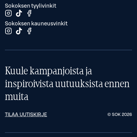
Sokoksen tyylivinkit
Sokoksen kauneusvinkit
Kuule kampanjoista ja
inspiroivista uutuuksista ennen
muita
TILAA UUTISKIRJE
© SOK
2026