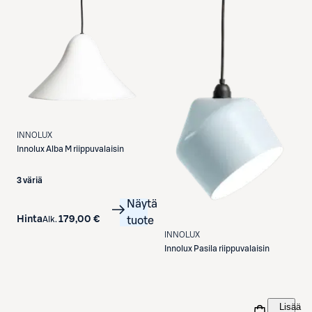
INNOLUX
Innolux
Alba M riippuvalaisin
3 väriä
Näytä
Hinta
179,00 €
Alk.
tuote
INNOLUX
Innolux
Pasila riippuvalaisin
Lisää