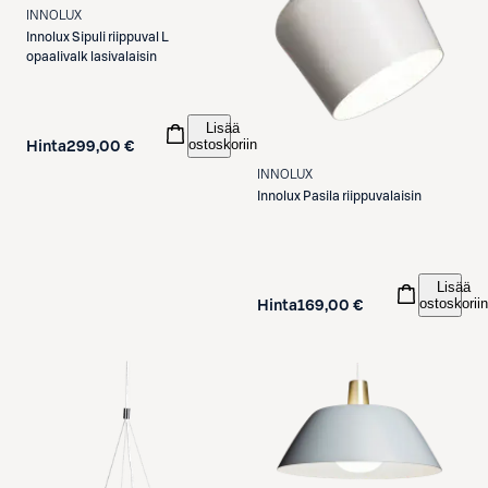
INNOLUX
Innolux
Sipuli riippuval L
opaalivalk lasivalaisin
Lisää
ostoskoriin
Hinta
299,00 €
INNOLUX
Innolux
Pasila riippuvalaisin
Lisää
ostoskoriin
Hinta
169,00 €