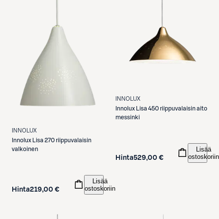
INNOLUX
Innolux
Lisa 450 riippuvalaisin aito
messinki
INNOLUX
Innolux
Lisa 270 riippuvalaisin
Lisää
valkoinen
ostoskoriin
Hinta
529,00 €
Lisää
ostoskoriin
Hinta
219,00 €