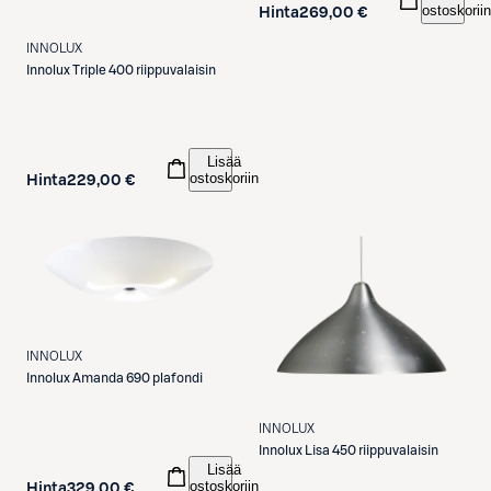
ostoskoriin
Hinta
269,00 €
INNOLUX
Innolux
Triple 400 riippuvalaisin
Lisää
ostoskoriin
Hinta
229,00 €
INNOLUX
Innolux
Amanda 690 plafondi
INNOLUX
Innolux
Lisa 450 riippuvalaisin
Lisää
ostoskoriin
Hinta
329,00 €