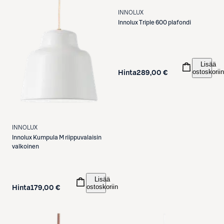
INNOLUX
Innolux
Triple 600 plafondi
Lisää
ostoskoriin
Hinta
289,00 €
INNOLUX
Innolux
Kumpula M riippuvalaisin
valkoinen
Lisää
ostoskoriin
Hinta
179,00 €