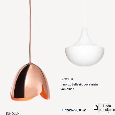
INNOLUX
Innolux
Belle riippuvalaisin
valkoinen
Lisää
ostoskoriin
Hinta
349,00 €
INNOLUX