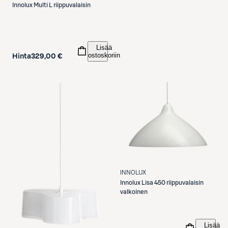
Innolux
Multi L riippuvalaisin
Lisää
ostoskoriin
Hinta
329,00 €
INNOLUX
Innolux
Lisa 450 riippuvalaisin
valkoinen
Lisää