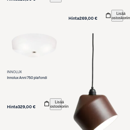
Lisää
ostoskoriin
Hinta
269,00 €
INNOLUX
Innolux
Anni 750 plafondi
Lisää
ostoskoriin
Hinta
329,00 €