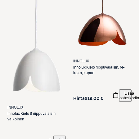
INNOLUX
Innolux
Kielo riippuvalaisin, M-
koko, kupari
Lisää
ostoskoriin
Hinta
219,00 €
INNOLUX
Innolux
Kielo S riippuvalaisin
valkoinen