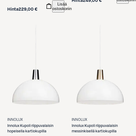
Hinta
249,00 €
Lisää
ostoskoriin
Hinta
229,00 €
INNOLUX
INNOLUX
Innolux
Kupoli riippuvalaisin
Innolux
Kupoli riippuvalaisin
hopeisella kartiokupilla
messinkisellä kartiokupilla