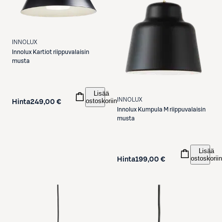
INNOLUX
Innolux
Kartiot riippuvalaisin
musta
Lisää
INNOLUX
ostoskoriin
Hinta
249,00 €
Innolux
Kumpula M riippuvalaisin
musta
Lisää
ostoskoriin
Hinta
199,00 €