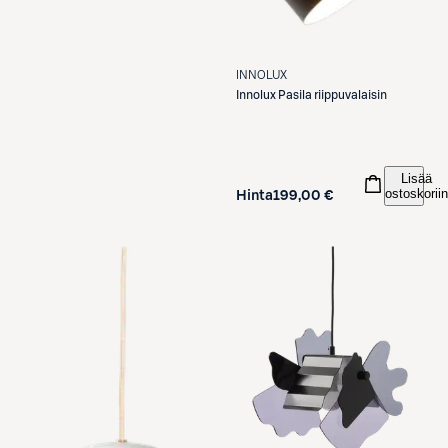
INNOLUX
Innolux
Pasila riippuvalaisin
Lisää
ostoskoriin
Hinta
199,00 €