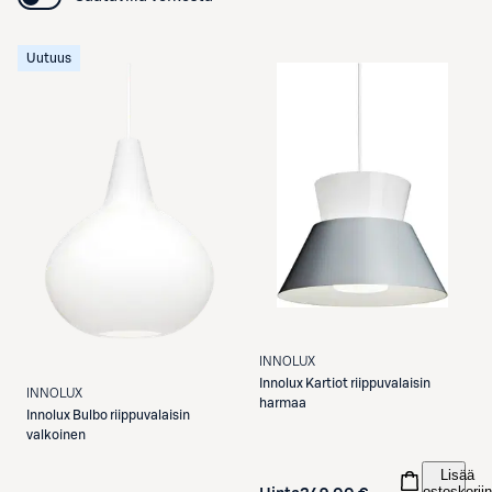
Uutuus
INNOLUX
Innolux
Kartiot riippuvalaisin
INNOLUX
harmaa
Innolux
Bulbo riippuvalaisin
valkoinen
Lisää
ostoskoriin