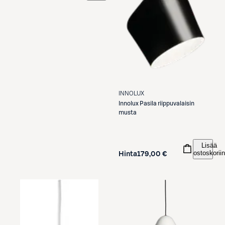
INNOLUX
Innolux
Pasila riippuvalaisin
musta
Lisää
ostoskoriin
Hinta
179,00 €