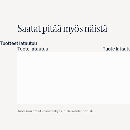
Saatat pitää myös näistä
Tuotteet latautuu
Tuote latautuu
Tuote lataut
Tuotesuosittelut voivat näkyä sinulle kohdennetusti