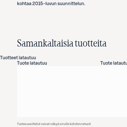
kohtaa 2015-luvun suunnittelun.
Samankaltaisia tuotteita
Tuotteet latautuu
Tuote latautuu
Tuote lataut
Tuotesuosittelut voivat näkyä sinulle kohdennetusti