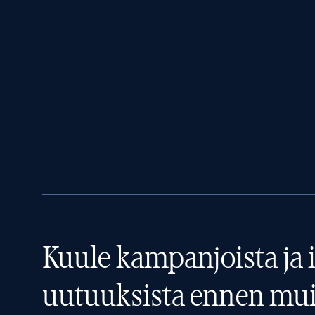
Kuule kampanjoista ja i
uutuuksista ennen mui