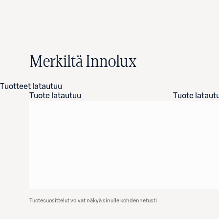
Merkiltä Innolux
Tuotteet latautuu
Tuote latautuu
Tuote lataut
Tuotesuosittelut voivat näkyä sinulle kohdennetusti