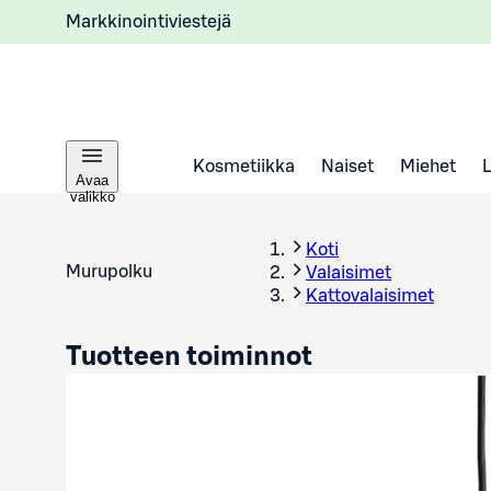
Markkinointiviestejä
Kosmetiikka
Naiset
Miehet
Avaa
valikko
Koti
Murupolku
Valaisimet
Kattovalaisimet
Tuotteen toiminnot