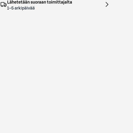
Lähetetään suoraan toimittajalta
1–5 arkipäivää