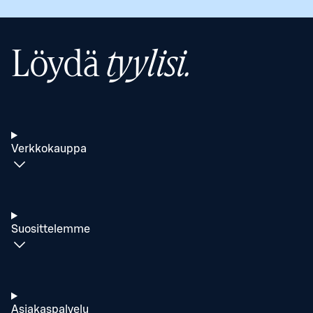
Löydä
tyylisi.
Verkkokauppa
Suosittelemme
Asiakaspalvelu