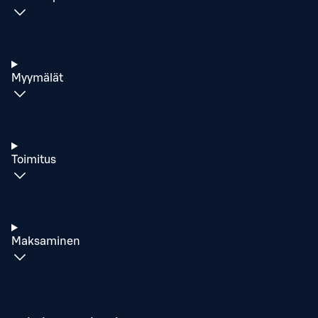
Myymälät
Toimitus
Maksaminen