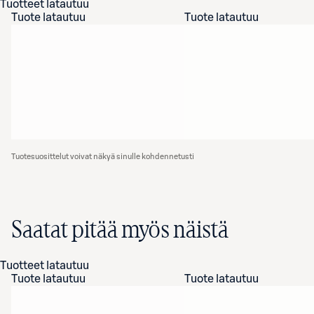
Tuotteet latautuu
Tuote latautuu
Tuote latautuu
Tuotesuosittelut voivat näkyä sinulle kohdennetusti
Saatat pitää myös näistä
Tuotteet latautuu
Tuote latautuu
Tuote latautuu