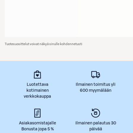
Tuotesuosittelut voivat näkyä sinulle kohdennetusti
Luotettava
Ilmainen toimitus yli
kotimainen
600 myymälään
verkkokauppa
Asiakasomistajalle
Ilmainen palautus 30
Bonusta jopa 5 %
päivää