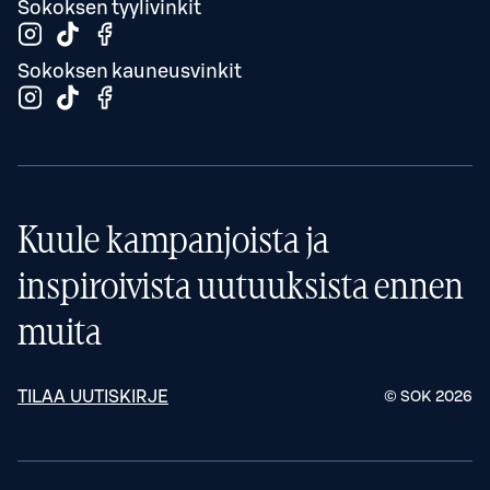
Sokoksen tyylivinkit
Sokoksen kauneusvinkit
Kuule kampanjoista ja
inspiroivista uutuuksista ennen
muita
TILAA UUTISKIRJE
© SOK
2026