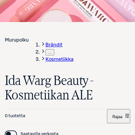
Murupolku
Brändit
…
Kosmetiikka
Ida Warg Beauty -
Kosmetiikan ALE
0 tuotetta
Rajaa
Saatavilla verkosta