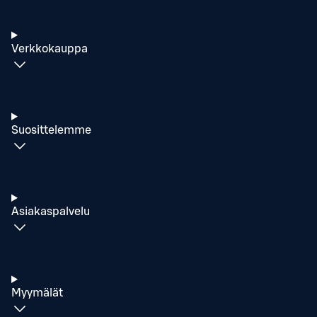
Verkkokauppa
Suosittelemme
Asiakaspalvelu
Myymälät