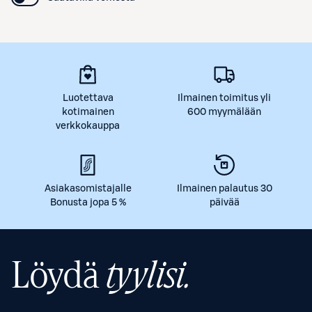
Luotettava
Ilmainen toimitus yli
kotimainen
600 myymälään
verkkokauppa
Asiakasomistajalle
Ilmainen palautus 30
Bonusta jopa 5 %
päivää
Löydä
tyylisi.