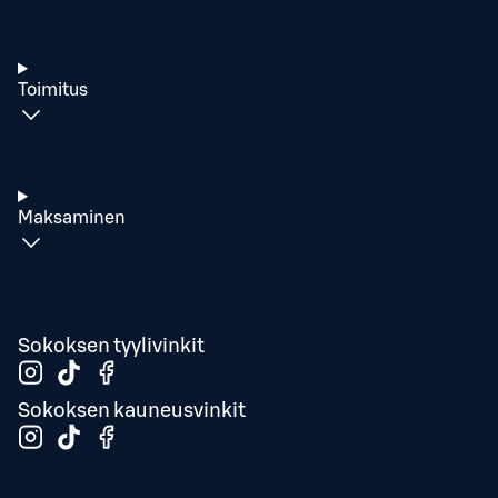
Toimitus
Maksaminen
Sokoksen tyylivinkit
Sokoksen kauneusvinkit