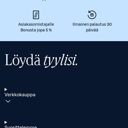
Asiakasomistajalle
Ilmainen palautus 30
Bonusta jopa 5 %
päivää
Löydä
tyylisi.
Verkkokauppa
Suosittelemme