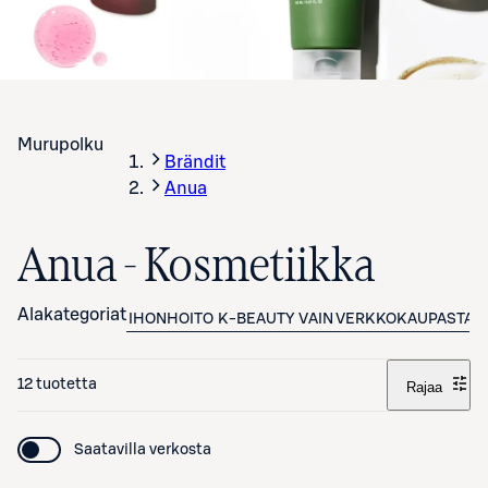
Murupolku
Brändit
Anua
Anua - Kosmetiikka
Alakategoriat
IHONHOITO
K-BEAUTY
VAIN VERKKOKAUPASTA
12 tuotetta
Rajaa
Saatavilla verkosta