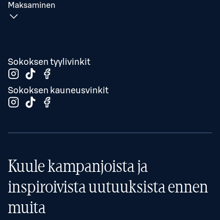
Maksaminen
Sokoksen tyylivinkit
Sokoksen kauneusvinkit
Kuule kampanjoista ja
inspiroivista uutuuksista ennen
muita