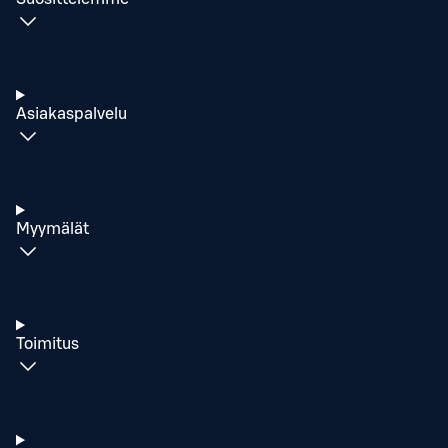
Asiakaspalvelu
Myymälät
Toimitus