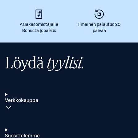
Asiakasomistajalle
Ilmainen palautus 30
Bonusta jopa 5 %
päivää
Löydä
tyylisi.
Verkkokauppa
Suosittelemme