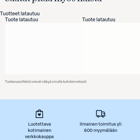
Tuotteet latautuu
Tuote latautuu
Tuote latautuu
Tuotesuosittelut voivat näkyä sinulle kohdennetusti
Luotettava
Ilmainen toimitus yli
kotimainen
600 myymälään
verkkokauppa