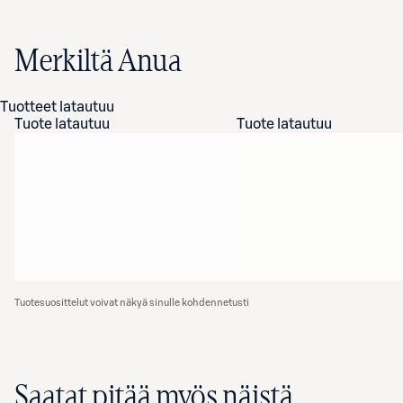
Merkiltä Anua
Tuotteet latautuu
Tuote latautuu
Tuote latautuu
Tuotesuosittelut voivat näkyä sinulle kohdennetusti
Saatat pitää myös näistä