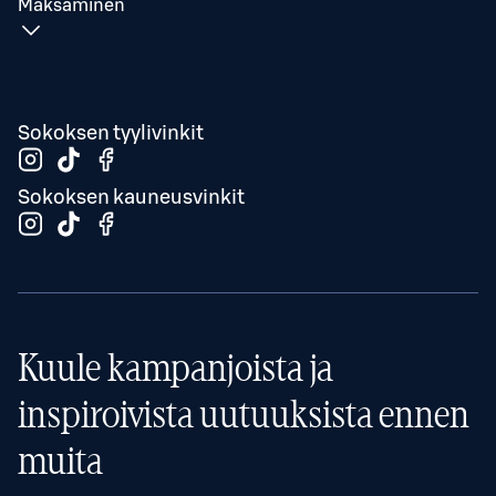
Maksaminen
Sokoksen tyylivinkit
Sokoksen kauneusvinkit
Kuule kampanjoista ja
inspiroivista uutuuksista ennen
muita