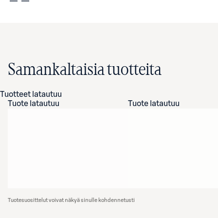
Samankaltaisia tuotteita
Tuotteet latautuu
Tuote latautuu
Tuote latautuu
Tuotesuosittelut voivat näkyä sinulle kohdennetusti