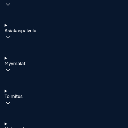
Asiakaspalvelu
Myymälät
Toimitus