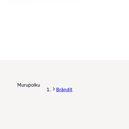
Murupolku
Brändit