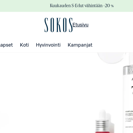
Kuukauden S-Edut vähintään –20 %
Etusivu
Lapset
Koti
Hyvinvointi
Kampanjat