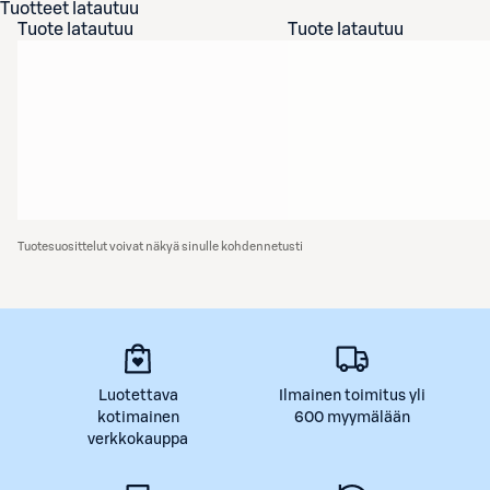
Tuotteet latautuu
Tuote latautuu
Tuote latautuu
Tuotesuosittelut voivat näkyä sinulle kohdennetusti
Luotettava
Ilmainen toimitus yli
kotimainen
600 myymälään
verkkokauppa