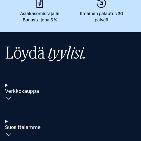
Asiakasomistajalle
Ilmainen palautus 30
Bonusta jopa 5 %
päivää
Löydä
tyylisi.
Verkkokauppa
Suosittelemme