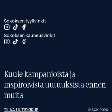
Sokoksen tyylivinkit
Sokoksen kauneusvinkit
Kuule kampanjoista ja
inspiroivista uutuuksista ennen
muita
TILAA UUTISKIRJE
© SOK
2026