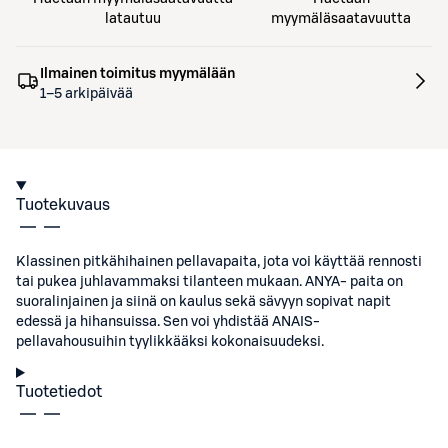
latautuu
myymäläsaatavuutta
Ilmainen toimitus myymälään
1–5 arkipäivää
Tuotekuvaus
Klassinen pitkähihainen pellavapaita, jota voi käyttää rennosti
tai pukea juhlavammaksi tilanteen mukaan. ANYA- paita on
suoralinjainen ja siinä on kaulus sekä sävyyn sopivat napit
edessä ja hihansuissa. Sen voi yhdistää ANAIS-
pellavahousuihin tyylikkääksi kokonaisuudeksi.
Tuotetiedot