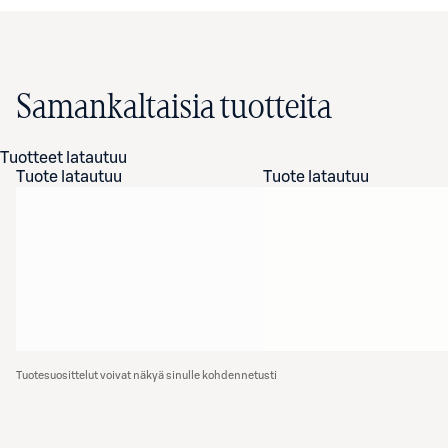
Samankaltaisia tuotteita
Tuotteet latautuu
Tuote latautuu
Tuote latautuu
Tuotesuosittelut voivat näkyä sinulle kohdennetusti