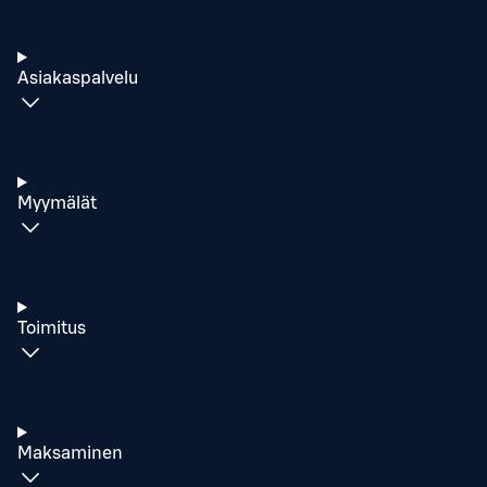
Asiakaspalvelu
Myymälät
Toimitus
Maksaminen