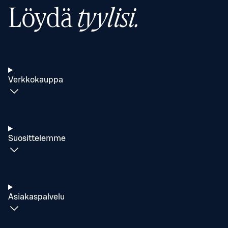
Löydä
tyylisi.
Verkkokauppa
Suosittelemme
Asiakaspalvelu