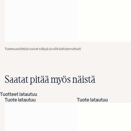
Tuotesuosittelut voivat näkyä sinulle kohdennetusti
Saatat pitää myös näistä
Tuotteet latautuu
Tuote latautuu
Tuote latautuu