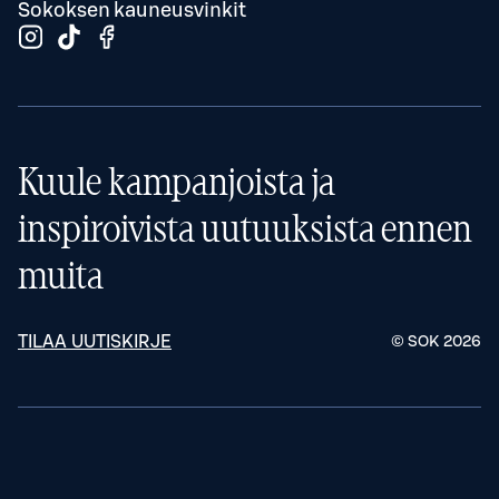
Sokoksen kauneusvinkit
Kuule kampanjoista ja
inspiroivista uutuuksista ennen
muita
TILAA UUTISKIRJE
© SOK
2026