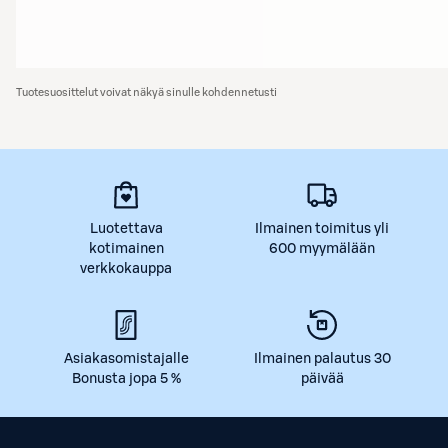
Tuotesuosittelut voivat näkyä sinulle kohdennetusti
Luotettava
Ilmainen toimitus yli
kotimainen
600 myymälään
verkkokauppa
Asiakasomistajalle
Ilmainen palautus 30
Bonusta jopa 5 %
päivää