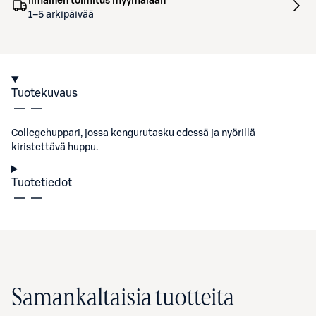
Ilmainen toimitus myymälään
1–5 arkipäivää
Tuotekuvaus
Collegehuppari, jossa kengurutasku edessä ja nyörillä
kiristettävä huppu.
Tuotetiedot
Samankaltaisia tuotteita