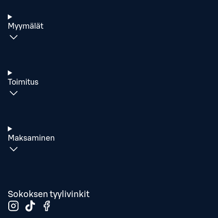
Myymälät
Toimitus
Maksaminen
Sokoksen tyylivinkit