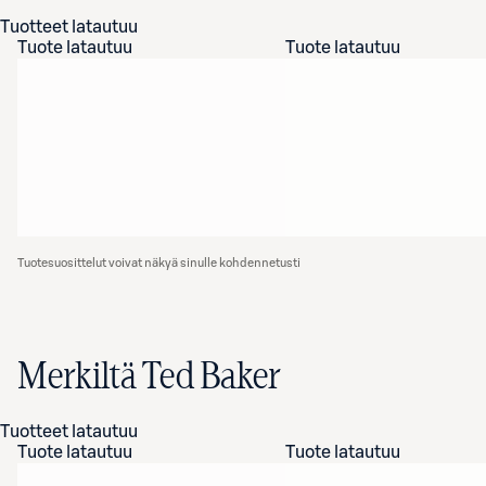
Tuotteet latautuu
Tuote latautuu
Tuote latautuu
Tuotesuosittelut voivat näkyä sinulle kohdennetusti
Merkiltä Ted Baker
Tuotteet latautuu
Tuote latautuu
Tuote latautuu