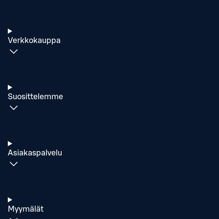
Verkkokauppa
Suosittelemme
Asiakaspalvelu
Myymälät