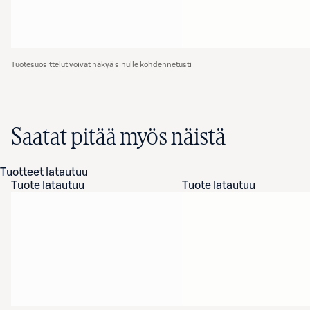
Tuotesuosittelut voivat näkyä sinulle kohdennetusti
Saatat pitää myös näistä
Tuotteet latautuu
Tuote latautuu
Tuote latautuu