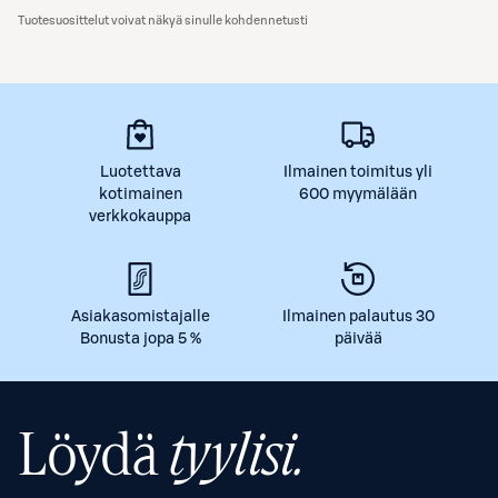
Tuotesuosittelut voivat näkyä sinulle kohdennetusti
Luotettava
Ilmainen toimitus yli
kotimainen
600 myymälään
verkkokauppa
Asiakasomistajalle
Ilmainen palautus 30
Bonusta jopa 5 %
päivää
Löydä
tyylisi.