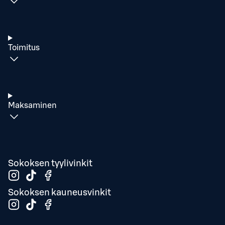
Toimitus
Maksaminen
Sokoksen tyylivinkit
Sokoksen kauneusvinkit