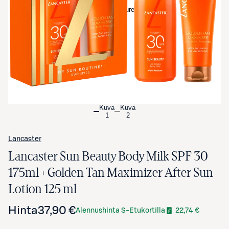
Avaa tuotekuva suurennettuna
Kuva
Kuva
1
2
Lancaster
Lancaster Sun Beauty Body Milk SPF 30
175ml + Golden Tan Maximizer After Sun
Lotion 125 ml
Hinta
37,90 €
Alennushinta S-Etukortilla
22,74 €