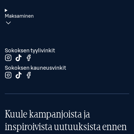
Maksaminen
Sokoksen tyylivinkit
Sokoksen kauneusvinkit
Kuule kampanjoista ja
inspiroivista uutuuksista ennen