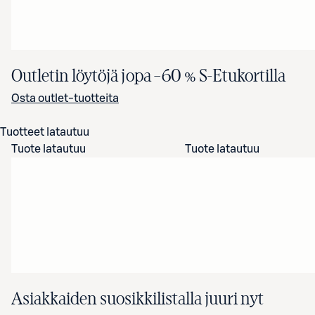
Outletin löytöjä jopa
–60 %
S-Etukortilla
Osta outlet-tuotteita
Tuotteet latautuu
Tuote latautuu
Tuote latautuu
Asiakkaiden suosikkilistalla juuri nyt