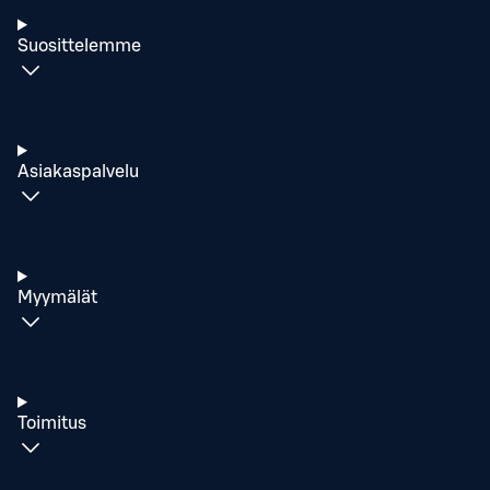
Suosittelemme
Asiakaspalvelu
Myymälät
Toimitus