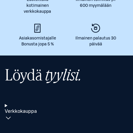
kotimainen
600 myymälään
verkkokauppa
Asiakasomistajalle
Ilmainen palautus 30
Bonusta jopa 5 %
päivää
Löydä
tyylisi.
Verkkokauppa