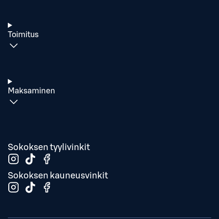
Toimitus
Maksaminen
Sokoksen tyylivinkit
Sokoksen kauneusvinkit