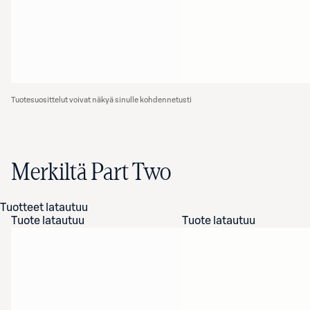
Tuotesuosittelut voivat näkyä sinulle kohdennetusti
Merkiltä Part Two
Tuotteet latautuu
Tuote latautuu
Tuote latautuu