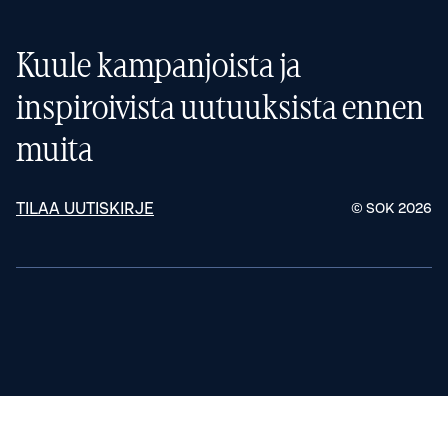
Kuule kampanjoista ja
inspiroivista uutuuksista ennen
muita
TILAA UUTISKIRJE
© SOK
2026