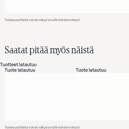
Tuotesuosittelut voivat näkyä sinulle kohdennetusti
Saatat pitää myös näistä
Tuotteet latautuu
Tuote latautuu
Tuote latautuu
Tuotesuosittelut voivat näkyä sinulle kohdennetusti