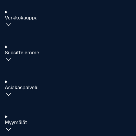
Verkkokauppa
Suosittelemme
Asiakaspalvelu
Myymälät