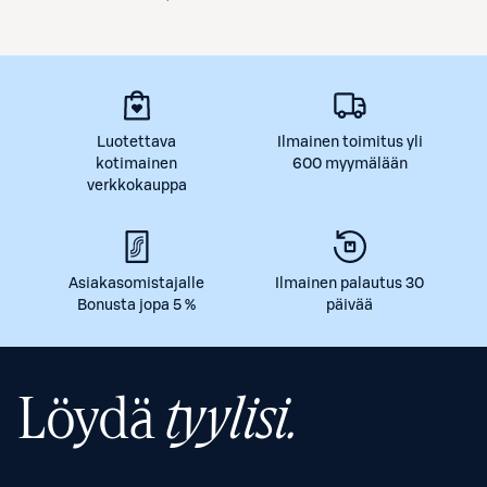
Luotettava
Ilmainen toimitus yli
kotimainen
600 myymälään
verkkokauppa
Asiakasomistajalle
Ilmainen palautus 30
Bonusta jopa 5 %
päivää
Löydä
tyylisi.