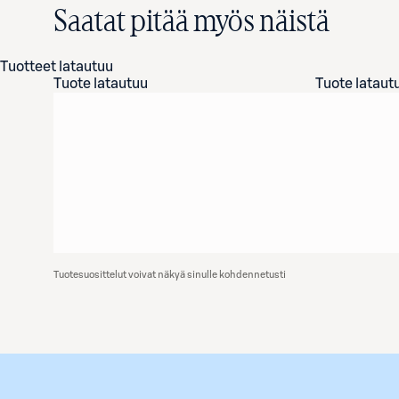
Saatat pitää myös näistä
Tuotteet latautuu
Tuote latautuu
Tuote lataut
Tuotesuosittelut voivat näkyä sinulle kohdennetusti