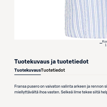
Ku
1
Tuotekuvaus ja tuotetiedot
Tuotekuvaus
Tuotetiedot
Fransa pusero on vaivaton valinta arkeen ja rennon si
miellyttävältä ihoa vasten. Selkeä ilme tekee siitä hel