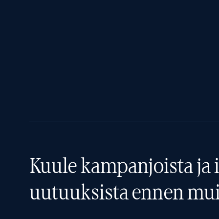
Kuule kampanjoista ja i
uutuuksista ennen mui