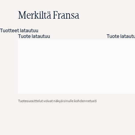
Merkiltä Fransa
Tuotteet latautuu
Tuote latautuu
Tuote lataut
Tuotesuosittelut voivat näkyä sinulle kohdennetusti