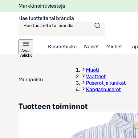
Markkinointiviestejä
Hae tuotteita tai brändiä
Kosmetiikka
Naiset
Miehet
Lap
Avaa
valikko
Muoti
Vaatteet
Murupolku
Puserot ja tunikat
Kangaspuserot
Tuotteen toiminnot