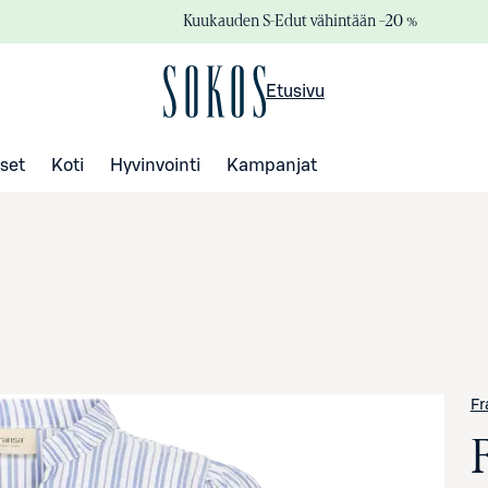
Kuukauden S-Edut vähintään –20 %
Etusivu
set
Koti
Hyvinvointi
Kampanjat
Fr