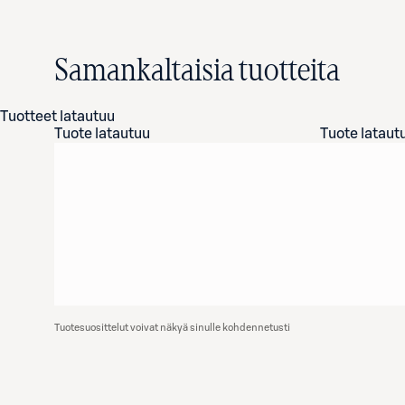
Samankaltaisia tuotteita
Tuotteet latautuu
Tuote latautuu
Tuote lataut
Tuotesuosittelut voivat näkyä sinulle kohdennetusti