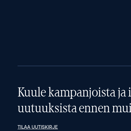
Kuule kampanjoista ja i
uutuuksista ennen mui
TILAA UUTISKIRJE