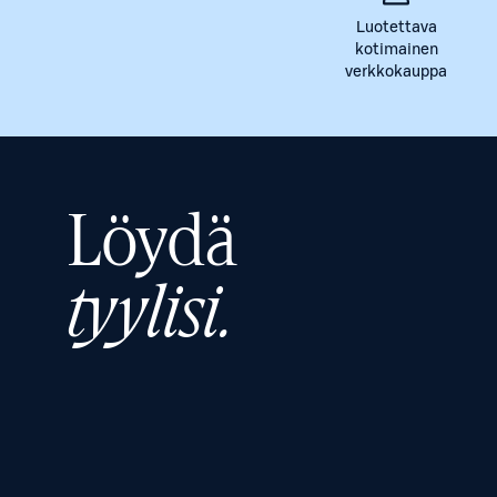
Luotettava
kotimainen
verkkokauppa
Löydä
tyylisi.