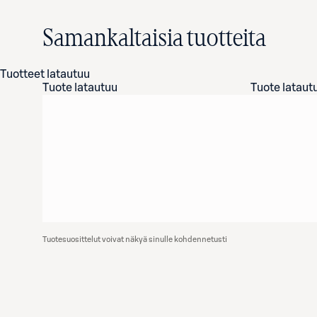
Samankaltaisia tuotteita
Tuotteet latautuu
Tuote latautuu
Tuote lataut
Tuotesuosittelut voivat näkyä sinulle kohdennetusti