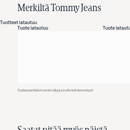
Merkiltä Tommy Jeans
Tuotteet latautuu
Tuote latautuu
Tuote lataut
Tuotesuosittelut voivat näkyä sinulle kohdennetusti