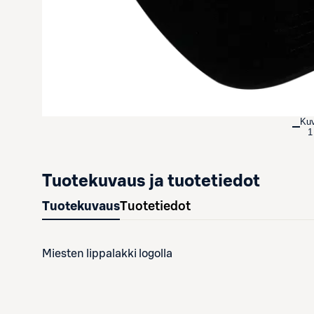
Ku
1
Tuotekuvaus ja tuotetiedot
Tuotekuvaus
Tuotetiedot
Miesten lippalakki logolla