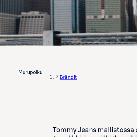
Murupolku
Brändit
Tommy Jeans mallistossa o