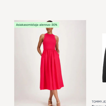
Asiakasomistaja-alennus
−30%
TOMMY J