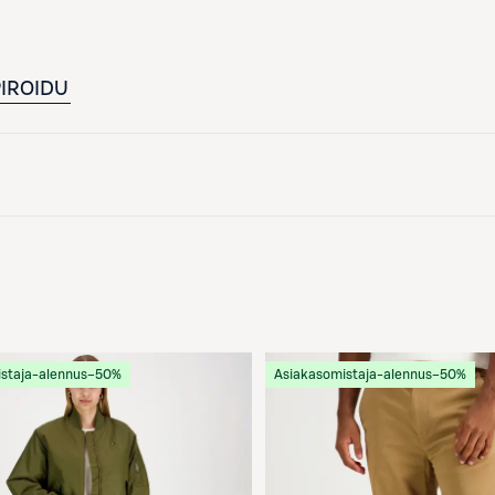
PIROIDU
staja-alennus
−50%
Asiakasomistaja-alennus
−50%