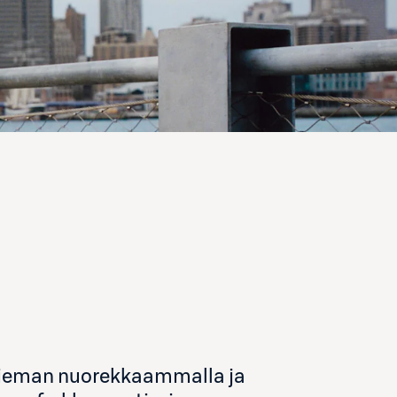
 hieman nuorekkaammalla ja