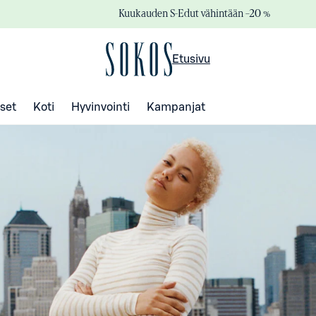
Kuukauden S-Edut vähintään –20 %
Etusivu
set
Koti
Hyvinvointi
Kampanjat