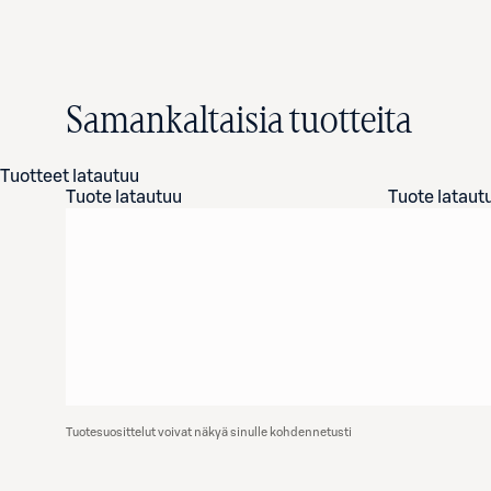
Samankaltaisia tuotteita
Tuotteet latautuu
Tuote latautuu
Tuote lataut
Tuotesuosittelut voivat näkyä sinulle kohdennetusti