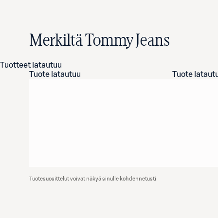
Merkiltä Tommy Jeans
Tuotteet latautuu
Tuote latautuu
Tuote lataut
Tuotesuosittelut voivat näkyä sinulle kohdennetusti