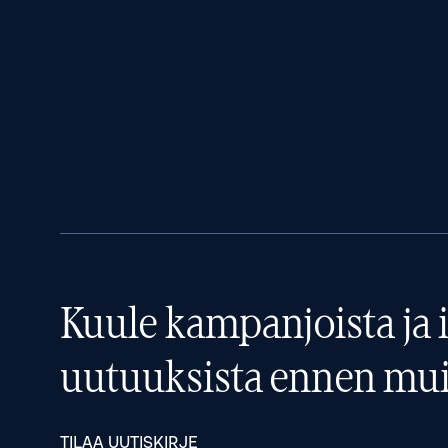
Kuule kampanjoista ja i
uutuuksista ennen mui
TILAA UUTISKIRJE