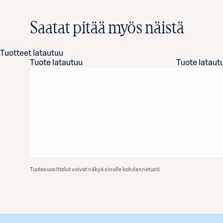
Saatat pitää myös näistä
Tuotteet latautuu
Tuote latautuu
Tuote lataut
Tuotesuosittelut voivat näkyä sinulle kohdennetusti