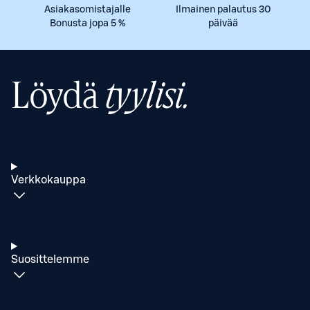
Asiakasomistajalle
Ilmainen palautus 30
Bonusta jopa 5 %
päivää
Löydä
tyylisi.
Verkkokauppa
Suosittelemme