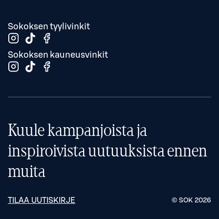
Sokoksen tyylivinkit
Sokoksen kauneusvinkit
Kuule kampanjoista ja
inspiroivista uutuuksista ennen
muita
TILAA UUTISKIRJE
© SOK
2026