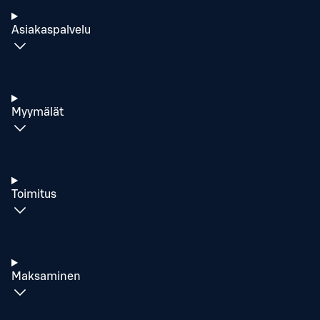
Asiakaspalvelu
Myymälät
Toimitus
Maksaminen