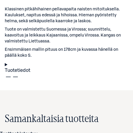
Klassinen pitkähihainen pellavapaita naisten mitoituksella.
Kaulukset, napitus edessä ja hihoissa. Hieman pyöristetty
helma, sekä selkäpuolella kaarroke ja laskos.
Tuote on valmistettu Suomessa ja Virossa; suunnittelu,
kaavoitus ja leikkaus Kajaanissa, ompelu Virossa. Kangas on
valmistettu Liettuassa.
Ensimmäisen mallin pituus on 178cm ja kuvassa hänellä on
päällä koko S.
Tuotetiedot
Samankaltaisia tuotteita