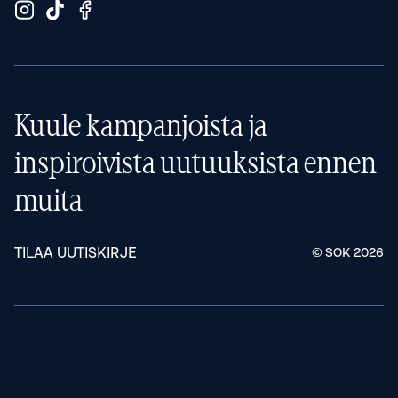
Kuule kampanjoista ja
inspiroivista uutuuksista ennen
muita
TILAA UUTISKIRJE
© SOK
2026