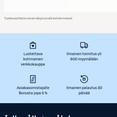
Tuotesuosittelut voivat näkyä sinulle kohdennetusti
Luotettava
Ilmainen toimitus yli
kotimainen
600 myymälään
verkkokauppa
Asiakasomistajalle
Ilmainen palautus 30
Bonusta jopa 5 %
päivää