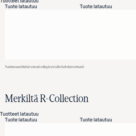
Tuotteet latautuu
Tuote latautuu
Tuote latautuu
Tuotesuosittelut voivat näkyä sinulle kohdennetusti
Merkiltä R-Collection
Tuotteet latautuu
Tuote latautuu
Tuote latautuu