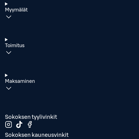
Myymälät
Toimitus
Maksaminen
Sokoksen tyylivinkit
Sokoksen kauneusvinkit