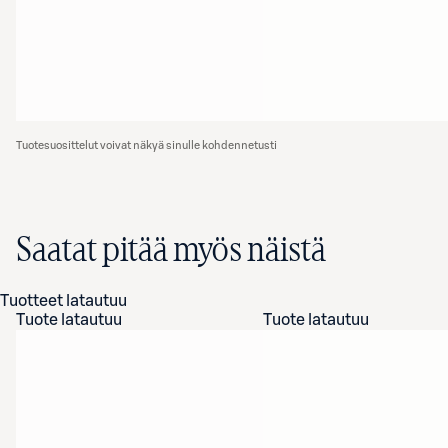
Tuotesuosittelut voivat näkyä sinulle kohdennetusti
Saatat pitää myös näistä
Tuotteet latautuu
Tuote latautuu
Tuote latautuu