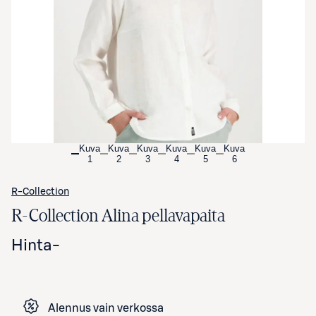
Avaa tuotekuva suurennettuna
Kuva
Kuva
Kuva
Kuva
Kuva
Kuva
1
2
3
4
5
6
R-Collection
R-Collection Alina pellavapaita
Hinta
-
Alennus vain verkossa