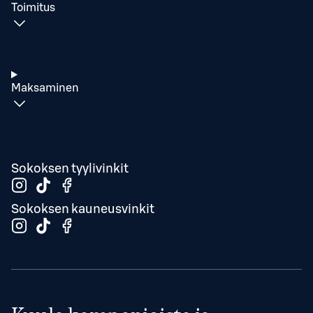
Toimitus
Maksaminen
Sokoksen tyylivinkit
Sokoksen kauneusvinkit