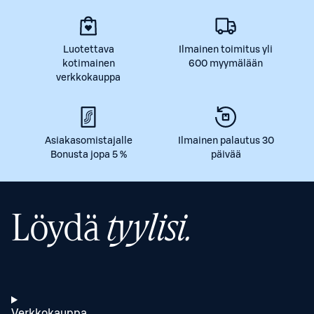
Luotettava
Ilmainen toimitus yli
kotimainen
600 myymälään
verkkokauppa
Asiakasomistajalle
Ilmainen palautus 30
Bonusta jopa 5 %
päivää
Löydä
tyylisi.
Verkkokauppa