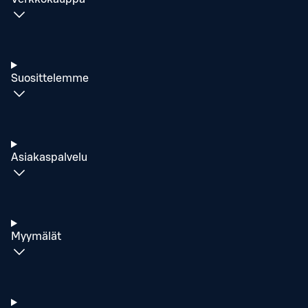
Suosittelemme
Asiakaspalvelu
Myymälät