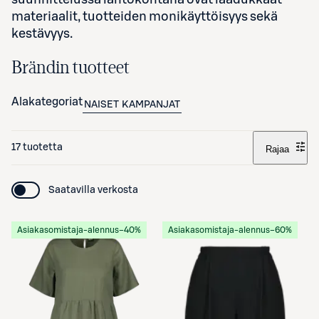
materiaalit, tuotteiden monikäyttöisyys sekä
kestävyys.
Brändin tuotteet
Alakategoriat
NAISET
KAMPANJAT
17 tuotetta
Rajaa
Saatavilla verkosta
Asiakasomistaja-alennus
−40%
Asiakasomistaja-alennus
−60%