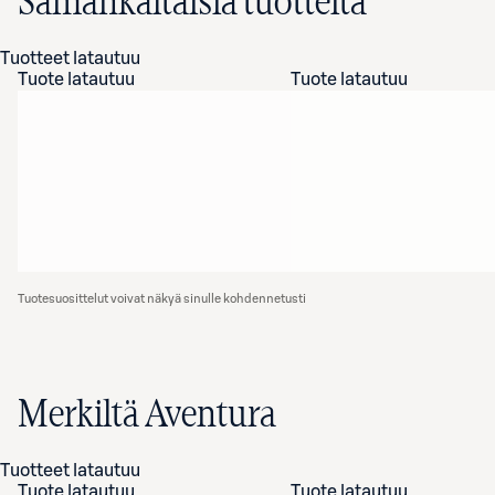
Samankaltaisia tuotteita
Tuotteet latautuu
Tuote latautuu
Tuote latautuu
Tuotesuosittelut voivat näkyä sinulle kohdennetusti
Merkiltä Aventura
Tuotteet latautuu
Tuote latautuu
Tuote latautuu