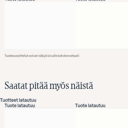
Tuotesuosittelut voivat näkyä sinulle kohdennetusti
Saatat pitää myös näistä
Tuotteet latautuu
Tuote latautuu
Tuote latautuu