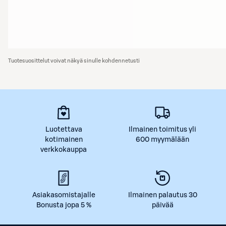
Tuotesuosittelut voivat näkyä sinulle kohdennetusti
Luotettava
Ilmainen toimitus yli
kotimainen
600 myymälään
verkkokauppa
Asiakasomistajalle
Ilmainen palautus 30
Bonusta jopa 5 %
päivää