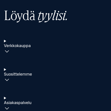
Löydä
tyylisi.
Verkkokauppa
Suosittelemme
Asiakaspalvelu