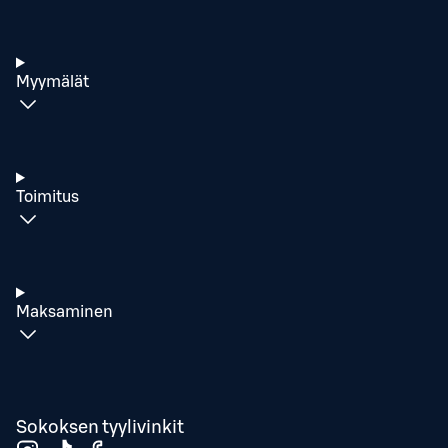
Myymälät
Toimitus
Maksaminen
Sokoksen tyylivinkit