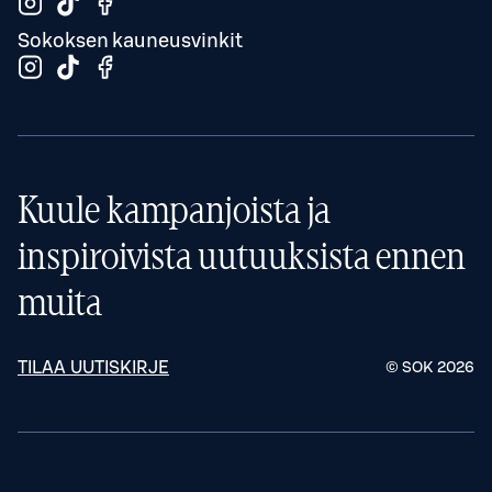
Sokoksen kauneusvinkit
Kuule kampanjoista ja
inspiroivista uutuuksista ennen
muita
TILAA UUTISKIRJE
© SOK
2026