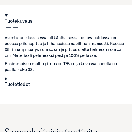
Tuotekuvaus
Aventuran klassisessa pitkähihaisessa pellavapaidassa on
edessä piilonapitus ja hihansuissa napillinen mansetti. Koossa
38 rinnanympärys noin xx cm ja pituus olalta helmaan noin xx
cm. Materiaali pehmeäksi pestyä 100% pellavaa.
Ensimmäisen mallin pituus on 175cm ja kuvassa hänellä on
päällä koko 38.
Tuotetiedot