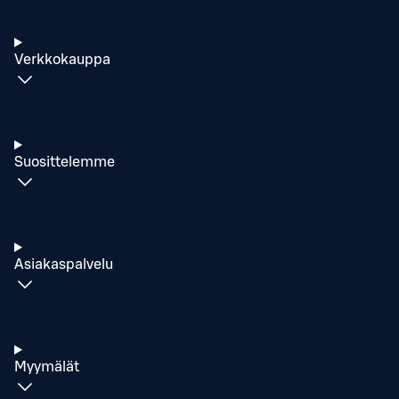
Verkkokauppa
Suosittelemme
Asiakaspalvelu
Myymälät