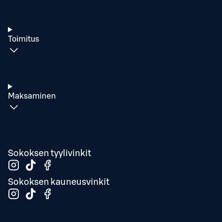
Toimitus
Maksaminen
Sokoksen tyylivinkit
Sokoksen kauneusvinkit