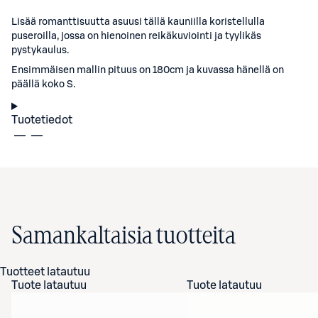
Lisää romanttisuutta asuusi tällä kauniilla koristellulla
puseroilla, jossa on hienoinen reikäkuviointi ja tyylikäs
pystykaulus.
Ensimmäisen mallin pituus on 180cm ja kuvassa hänellä on
päällä koko S.
Tuotetiedot
Samankaltaisia tuotteita
Tuotteet latautuu
Tuote latautuu
Tuote latautuu