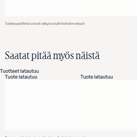
Tuotesuosittelut voivat näkyä sinulle kohdennetusti
Saatat pitää myös näistä
Tuotteet latautuu
Tuote latautuu
Tuote latautuu