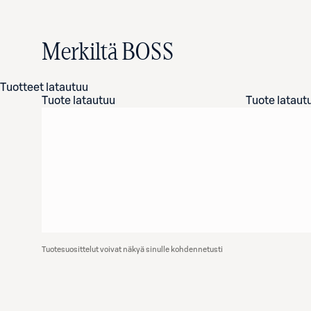
Merkiltä BOSS
Tuotteet latautuu
Tuote latautuu
Tuote lataut
Tuotesuosittelut voivat näkyä sinulle kohdennetusti