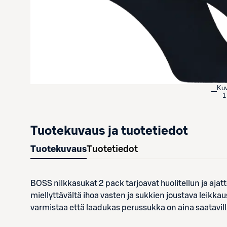
Ku
1
Tuotekuvaus ja tuotetiedot
Tuotekuvaus
Tuotetiedot
BOSS nilkkasukat 2 pack tarjoavat huolitellun ja a
miellyttävältä ihoa vasten ja sukkien joustava leik
varmistaa että laadukas perussukka on aina saatavill