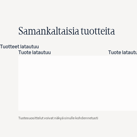
Samankaltaisia tuotteita
Tuotteet latautuu
Tuote latautuu
Tuote lataut
Tuotesuosittelut voivat näkyä sinulle kohdennetusti