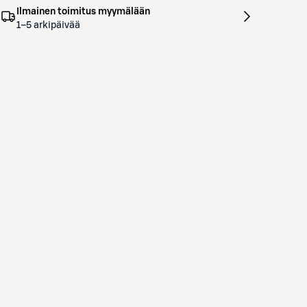
Ilmainen toimitus myymälään
1–5 arkipäivää