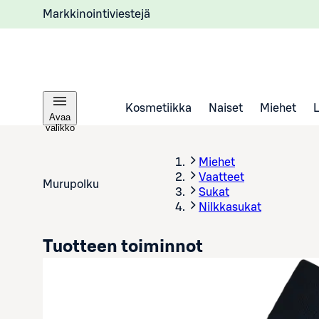
Markkinointiviestejä
Kosmetiikka
Naiset
Miehet
Avaa
valikko
Miehet
Vaatteet
Murupolku
Sukat
Nilkkasukat
Tuotteen toiminnot