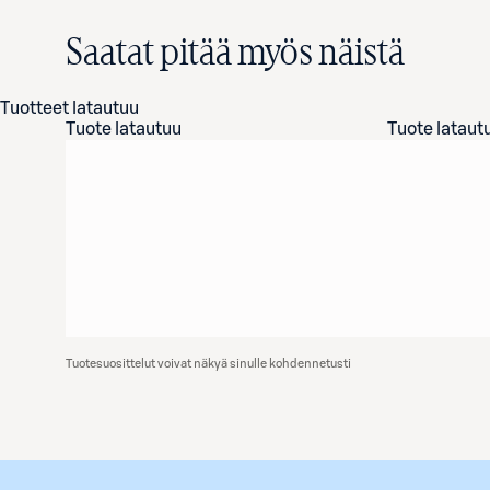
Saatat pitää myös näistä
Tuotteet latautuu
Tuote latautuu
Tuote lataut
Tuotesuosittelut voivat näkyä sinulle kohdennetusti