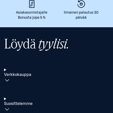
Asiakasomistajalle
Ilmainen palautus 30
Bonusta jopa 5 %
päivää
Löydä
tyylisi.
Verkkokauppa
Suosittelemme