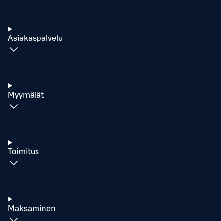
Asiakaspalvelu
Myymälät
Toimitus
Maksaminen