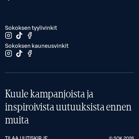
Sokoksen tyylivinkit
Sokoksen kauneusvinkit
Kuule kampanjoista ja
inspiroivista uutuuksista ennen
muita
TILAA UUTISKIRJE
© SOK
2026