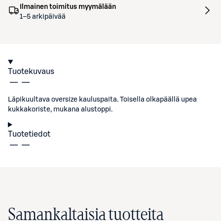
Ilmainen toimitus myymälään
1–5 arkipäivää
Tuotekuvaus
Läpikuultava oversize kauluspaita. Toisella olkapäällä upea
kukkakoriste, mukana alustoppi.
Tuotetiedot
Samankaltaisia tuotteita