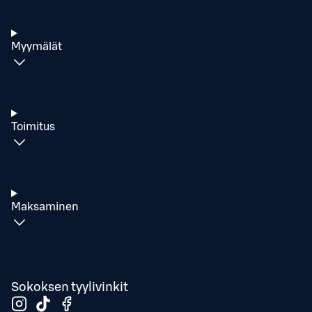
Myymälät
Toimitus
Maksaminen
Sokoksen tyylivinkit