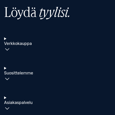
Löydä
tyylisi.
Verkkokauppa
Suosittelemme
Asiakaspalvelu