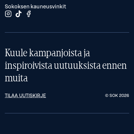
Sokoksen kauneusvinkit
Kuule kampanjoista ja
inspiroivista uutuuksista ennen
muita
TILAA UUTISKIRJE
© SOK
2026