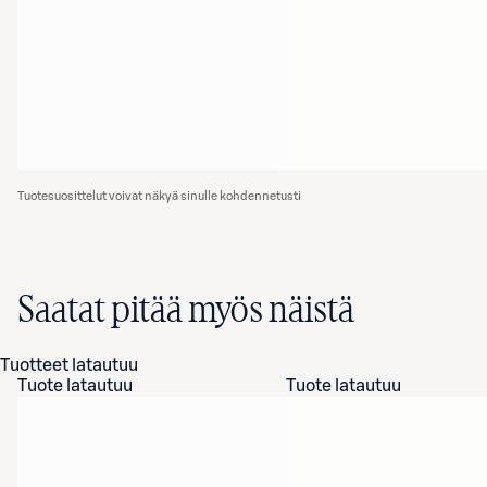
Tuotesuosittelut voivat näkyä sinulle kohdennetusti
Saatat pitää myös näistä
Tuotteet latautuu
Tuote latautuu
Tuote latautuu