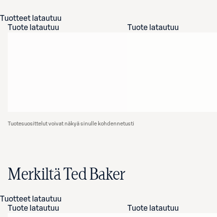
Tuotteet latautuu
Tuote latautuu
Tuote latautuu
Tuotesuosittelut voivat näkyä sinulle kohdennetusti
Merkiltä Ted Baker
Tuotteet latautuu
Tuote latautuu
Tuote latautuu