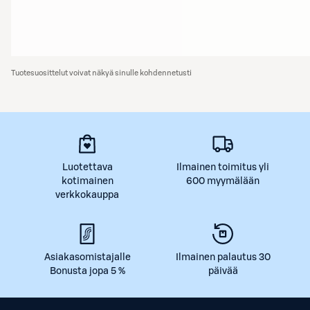
Tuotesuosittelut voivat näkyä sinulle kohdennetusti
Luotettava
Ilmainen toimitus yli
kotimainen
600 myymälään
verkkokauppa
Asiakasomistajalle
Ilmainen palautus 30
Bonusta jopa 5 %
päivää