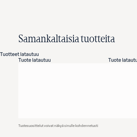
Samankaltaisia tuotteita
Tuotteet latautuu
Tuote latautuu
Tuote lataut
Tuotesuosittelut voivat näkyä sinulle kohdennetusti