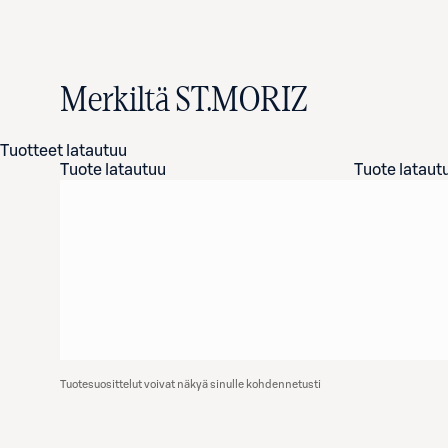
Merkiltä ST.MORIZ
Tuotteet latautuu
Tuote latautuu
Tuote lataut
Tuotesuosittelut voivat näkyä sinulle kohdennetusti