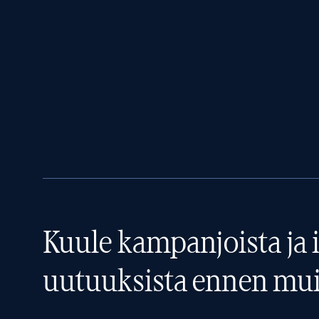
Kuule kampanjoista ja i
uutuuksista ennen mui