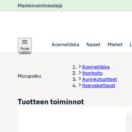
Markkinointiviestejä
Kosmetiikka
Naiset
Miehet
Avaa
valikko
Kosmetiikka
Ihonhoito
Murupolku
Aurinkotuotteet
Itseruskettavat
Tuotteen toiminnot