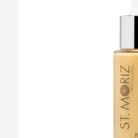
Avaa tuoteku