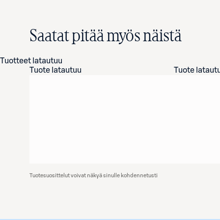
Saatat pitää myös näistä
Tuotteet latautuu
Tuote latautuu
Tuote lataut
Tuotesuosittelut voivat näkyä sinulle kohdennetusti