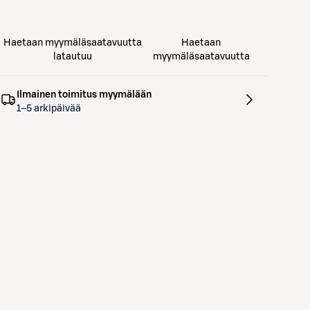
Haetaan myymäläsaatavuutta
Haetaan
latautuu
myymäläsaatavuutta
Ilmainen toimitus myymälään
1–5 arkipäivää