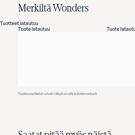
Merkiltä Wonders
Tuotteet latautuu
Tuote latautuu
Tuote lataut
Tuotesuosittelut voivat näkyä sinulle kohdennetusti