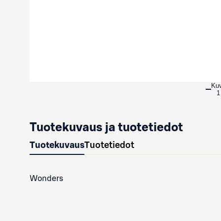
Ku
1
Tuotekuvaus ja tuotetiedot
Tuotekuvaus
Tuotetiedot
Wonders