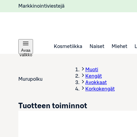
Markkinointiviestejä
Kosmetiikka
Naiset
Miehet
Avaa
valikko
Muoti
Kengät
Murupolku
Avokkaat
Korkokengät
Tuotteen toiminnot