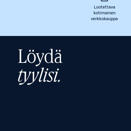
Luotettava
kotimainen
verkkokauppa
Löydä
tyylisi.