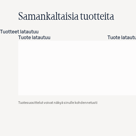
Samankaltaisia tuotteita
Tuotteet latautuu
Tuote latautuu
Tuote lataut
Tuotesuosittelut voivat näkyä sinulle kohdennetusti