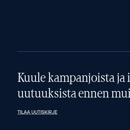
Kuule kampanjoista ja i
uutuuksista ennen mui
TILAA UUTISKIRJE