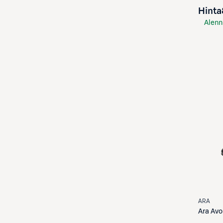
Hinta
Alenn
S-Etu
ARA
Ara
Avo