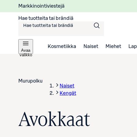
Markkinointiviestejä
Hae tuotteita tai brändiä
Kosmetiikka
Naiset
Miehet
Lap
Avaa
valikko
Murupolku
Naiset
Kengät
Avokkaat