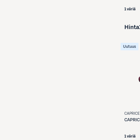
1 väriä
Hinta
Uutuus
CAPRICE
CAPRIC
1 väriä