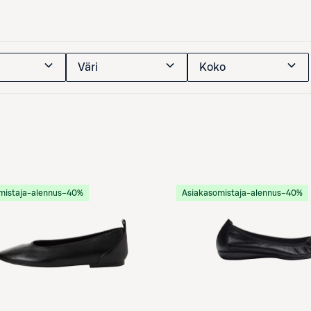
Väri
Koko
mistaja-alennus
−40%
Asiakasomistaja-alennus
−40%