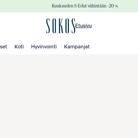
Kuukauden S-Edut vähintään –20 %
Etusivu
set
Koti
Hyvinvointi
Kampanjat