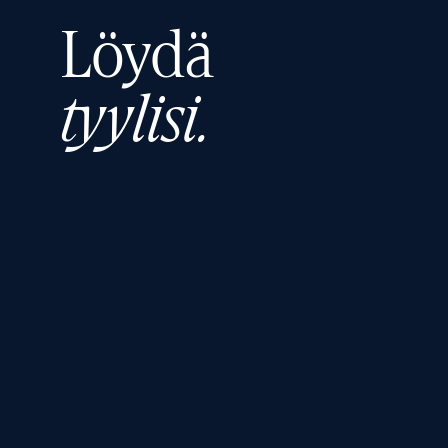
Löydä
tyylisi.