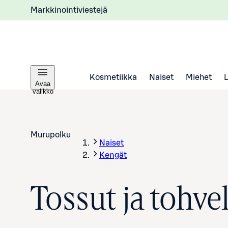
Markkinointiviestejä
Kosmetiikka
Naiset
Miehet
Avaa
valikko
Murupolku
Naiset
Kengät
Tossut ja tohvel