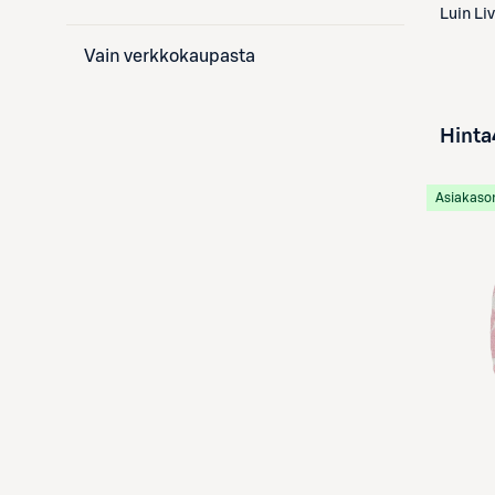
Luin Li
Vain verkkokaupasta
Hinta
Asiakaso