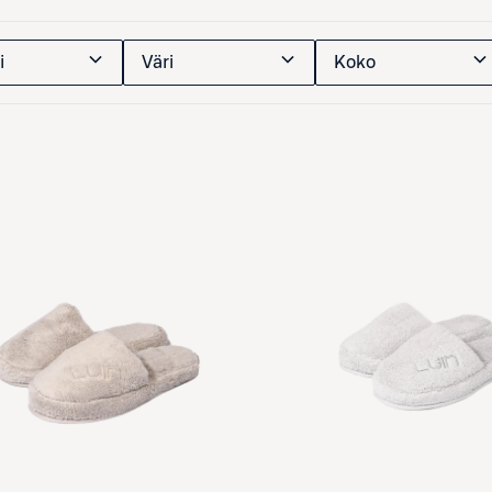
i
Väri
Koko