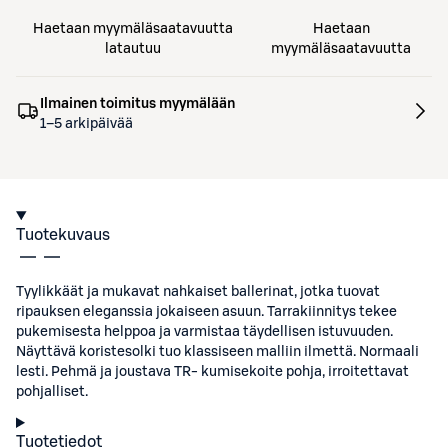
Haetaan myymäläsaatavuutta
Haetaan
latautuu
myymäläsaatavuutta
Ilmainen toimitus myymälään
1–5 arkipäivää
Tuotekuvaus
Tyylikkäät ja mukavat nahkaiset ballerinat, jotka tuovat
ripauksen eleganssia jokaiseen asuun. Tarrakiinnitys tekee
pukemisesta helppoa ja varmistaa täydellisen istuvuuden.
Näyttävä koristesolki tuo klassiseen malliin ilmettä. Normaali
lesti. Pehmä ja joustava TR- kumisekoite pohja, irroitettavat
pohjalliset.
Tuotetiedot