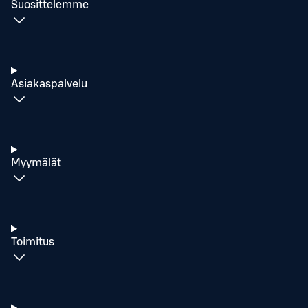
Suosittelemme
Asiakaspalvelu
Myymälät
Toimitus