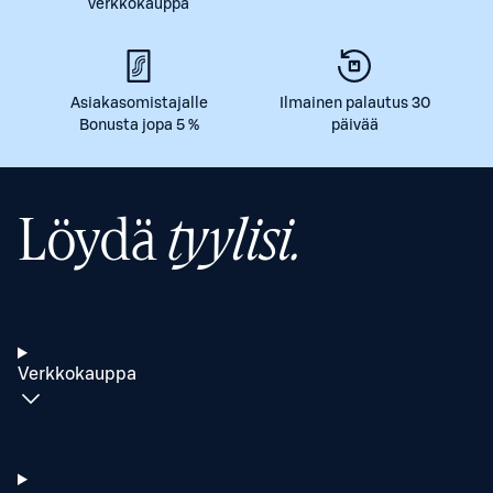
verkkokauppa
Asiakasomistajalle
Ilmainen palautus 30
Bonusta jopa 5 %
päivää
Löydä
tyylisi.
Verkkokauppa