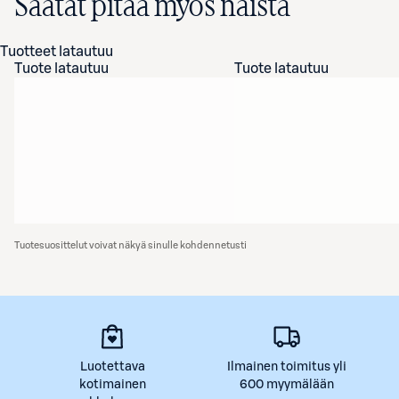
Saatat pitää myös näistä
Tuotteet latautuu
Tuote latautuu
Tuote latautuu
Tuotesuosittelut voivat näkyä sinulle kohdennetusti
Luotettava
Ilmainen toimitus yli
kotimainen
600 myymälään