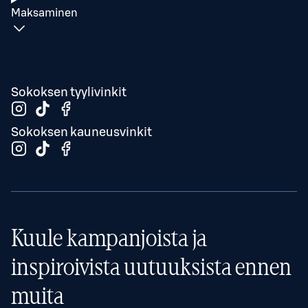
Maksaminen
Sokoksen tyylivinkit
Sokoksen kauneusvinkit
Kuule kampanjoista ja
inspiroivista uutuuksista ennen
muita