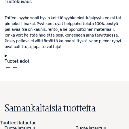
Tuotekuvaus
Toffee-pyyhe sopii hyvin keittiöpyyhkeeksi, käsipyyhkeeksi tai
pieneksi liinaksi. Pyyhkeet ovat helppohoitoista 100% pestyä
pellavaa. Se on kaunis, rento ja helppohoitoinen materiaali,
jonka voit heittää huoletta pesukoneeseen aina tarvittaessa.
Pesty pellava ei välttämättä kaipaa silitystä, vaan pienet rypyt
ovat sallittuja, jopa toivottuja!
Tuotetiedot
Samankaltaisia tuotteita
Tuotteet latautuu
Tuote latautuu
Tuote latautuu