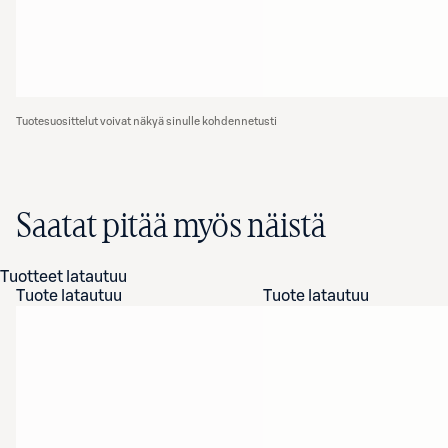
Tuotesuosittelut voivat näkyä sinulle kohdennetusti
Saatat pitää myös näistä
Tuotteet latautuu
Tuote latautuu
Tuote latautuu