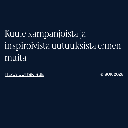
Kuule kampanjoista ja
inspiroivista uutuuksista ennen
muita
TILAA UUTISKIRJE
© SOK
2026