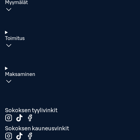
Myymälät
Toimitus
Maksaminen
Sokoksen tyylivinkit
Sokoksen kauneusvinkit