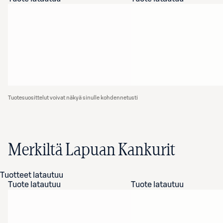
Tuotesuosittelut voivat näkyä sinulle kohdennetusti
Merkiltä Lapuan Kankurit
Tuotteet latautuu
Tuote latautuu
Tuote latautuu